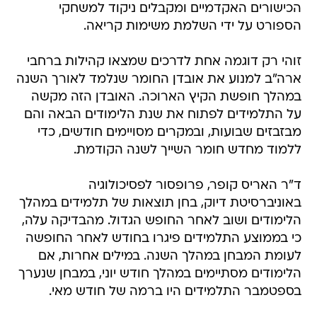
הכישורים האקדמיים ומקבלים ניקוד למשחקי
הספורט על ידי השלמת משימות קריאה.
זוהי רק דוגמה אחת לדרכים שמצאו קהילות ברחבי
ארה"ב למנוע את אובדן החומר שנלמד לאורך השנה
במהלך חופשת הקיץ הארוכה. האובדן הזה מקשה
על התלמידים לפתוח את שנת הלימודים הבאה והם
מבזבזים שבועות, ובמקרים מסויימים חודשים, כדי
ללמוד מחדש חומר השייך לשנה הקודמת.
ד"ר האריס קופר, פרופסור לפסיכולוגיה
באוניברסיטת דיוק, בחן תוצאות של תלמידים במהלך
הלימודים ושוב לאחר החופש הגדול. מהבדיקה עלה,
כי בממוצע התלמידים פיגרו בחודש לאחר החופשה
לעומת המבחן במהלך השנה. במילים אחרות, אם
הלימודים מסתיימים במהלך חודש יוני, במבחן שנערך
בספטמבר התלמידים היו ברמה של חודש מאי.