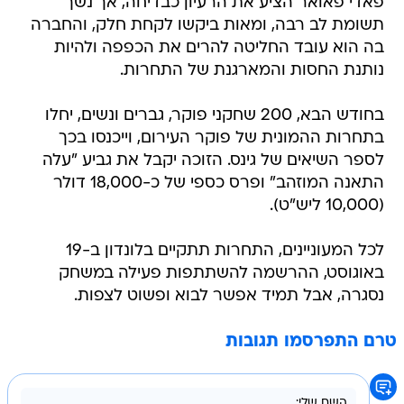
פאדי פאואר הציע את הרעיון כבדיחה, אך נשך
תשומת לב רבה, ומאות ביקשו לקחת חלק, והחברה
בה הוא עובד החליטה להרים את הכפפה ולהיות
נותנת החסות והמארגנת של התחרות.
בחודש הבא, 200 שחקני פוקר, גברים ונשים, יחלו
בתחרות ההמונית של פוקר העירום, וייכנסו בכך
לספר השיאים של גינס. הזוכה יקבל את גביע "עלה
התאנה המוזהב" ופרס כספי של כ-18,000 דולר
(10,000 ליש"ט).
לכל המעוניינים, התחרות תתקיים בלונדון ב-19
באוגוסט, ההרשמה להשתתפות פעילה במשחק
נסגרה, אבל תמיד אפשר לבוא ופשוט לצפות.
טרם התפרסמו תגובות