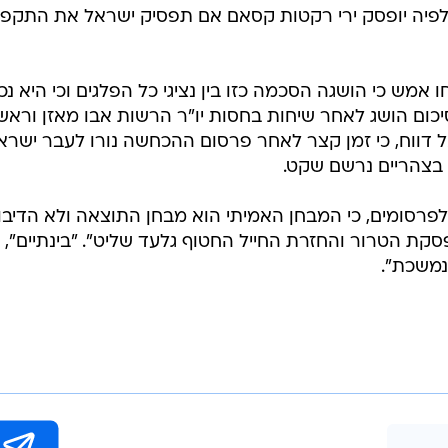
המייל האדום
יה יופסק ירי רקטות קסאם אם תפסיק ישראל את התקפו
 אמש כי הושגה הסכמה כזו בין נציגי כל הפלגים וכי היא נכ
כום הושג לאחר שיחות בחסות יו"ר הרשות אבו מאזן וראש
 דווח, כי זמן קצר לאחר פרסום ההכחשה נורו לעבר ישרא
בצהריים נרשם שקט.
לפרסומים, כי המבחן האמיתי הוא מבחן התוצאה ולא הדיבור
ת הטרור והחזרת החייל החטוף גלעד שליט". "בינתיים",
נמשכת".