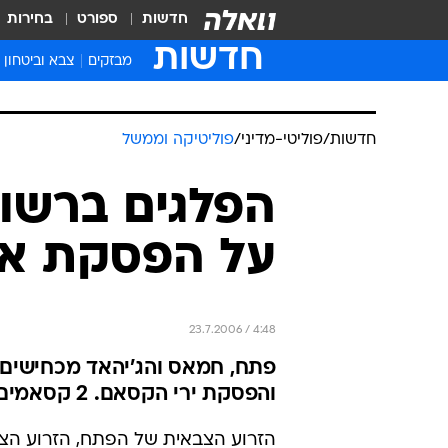
חדשות
ספורט
בחירות
חדשות
מבזקים
צבא וביטחון
חדשות
/
פוליטי-מדיני
/
פוליטיקה וממשל
הפלגים ברשו
על הפסקת א
23.7.2006 / 4:48
פתח, חמאס והג'יהאד מכחישים
והפסקת ירי הקסאם. 2 קסאמים נורו הבוקר לעבר ישראל
הזרוע הצבאית של הפתח, הזרוע הצב