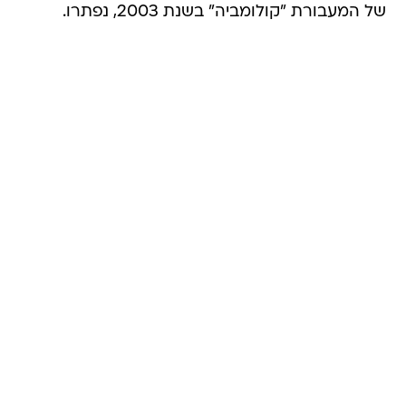
של המעבורת "קולומביה" בשנת 2003, נפתרו.