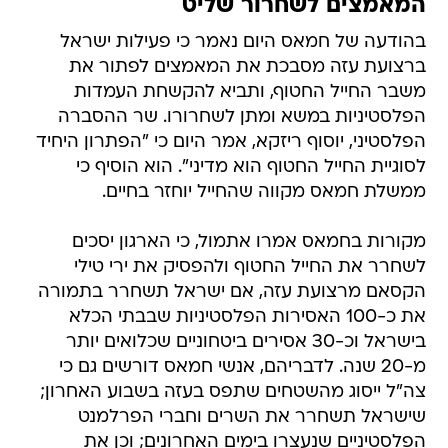
המאמצים לשחרור שליט
בהודעה של חמאס היום נאמר כי פעילות ישראל
ברצועת עזה מסבכת את המאמצים לפתור את
משבר החייל החטוף, ותביא להקשחת העמדות
הפלסטיניות במשא ומתן לשחרורו. שר ההסברה
הפלסטיני, יוסוף ריזקא, אמר היום כי "הפתרון היחיד
לסוגיית החייל החטוף הוא מדיני". הוא הוסיף כי
ממשלת חמאס מקווה שהחייל יוחזר בחיים.
מקורות בחמאס אמרו אתמול, כי הארגון יסכים
לשחרר את החייל החטוף ולהפסיק את ירי טילי
הקסאם מרצועת עזה, אם ישראל תשחרר בתמורה
את כ-100 האסירות הפלסטיניות שבבתי הכלא
בישראל וכ-30 אסירים ביטחוניים שכלואים יותר
מ-20 שנה. לדבריהם, אנשי חמאס דורשים גם כי
צה"ל ייסוג מהשטחים שתפס בעזה בשבוע האחרון;
שישראל תשחרר את השרים וחברי הפרלמנט
הפלסטיניים שנעצרו בימים האחרונים; וכן את