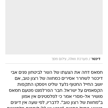
/
דיכטר
מערכת וואלה, צילום מסך
חמאס דחה את הצעתו של השר לביטחון פנים אבי
דיכטר לשחרר אסירים כמחווה של רצון טוב, אם
יושב החייל החטוף גלעד שליט ויפסקו התקפות
הקסאמים על ישראל. חבר הפרלמנט מטעם חמאס
מושיר אל-מסרי אמר כי לפלסטינים אין אמון
ב"מחוות של רצון טוב". לדבריו, לפי שעה אין דיונים