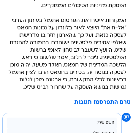
הפסקת מדיניות הסיכולים הממוקדים.
המקורות אישרו את הפרסום אתמול בעיתון הערבי
"אל-חיאת" היוצא לאור בלונדון על נכונות חמאס
לעסקה כזאת, ועל כך שהארגון חזר בו מדרישתו
שאלפי אסירים פלסטינים ישוחררו בתמורה להחזרת
שליט. היועץ לשעבר לביטחון לאומי ברשות
הפלסטינית, ג'יבריל רג'וב, אמר שלשום כי ראש
הלשכה המדינית של חמאס, חאלד משעל, יהיה מוכן
לעסקה בנוסח זה. בכירים בחמאס הרבו לציין אתמול
בראיונות לכלי התקשורת, כי ארגונם מוכן לגלות
גמישות בנושא העסקה על שחרור רב"ט שליט.
טרם התפרסמו תגובות