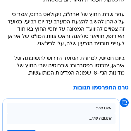
להפסקת העשרת האורניום בשטחה.
עוזר שרת החוץ של ארה"ב, ניקולאס ברנס, אמר כי
על טהרן להשיב להצעת המערב עד יום רביעי. במועד
זה צפויים להיוועד הממונה על יחסי החוץ באיחוד
האירופי, חוויאר סולאנה וראש צוות המו"מ של איראן
לענייני תוכנית הגרעין שלה, עלי לריג'אני.
ביום חמישי, למחרת המועד הדרוש לתשובתה של
איראן, יתכנסו בפטרבורג שברוסיה שרי החוץ של
מדינות הג'י-8  שמונה המדינות המתועשות.
טרם התפרסמו תגובות