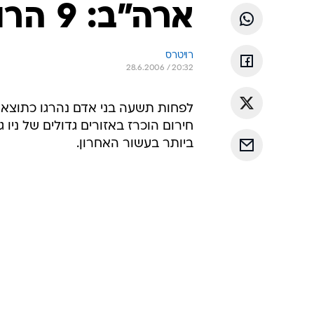
ארה"ב: 9 הרוגים בהצפות
רויטרס
28.6.2006 / 20:32
לפחות תשעה בני אדם נהרגו כתוצא
חירום הוכרז באזורים גדולים של ניו ג
ביותר בעשור האחרון.