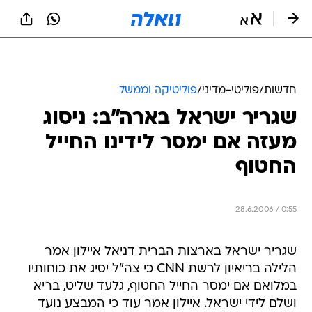
חדשות
/
פוליטי-מדיני
/
פוליטיקה וממשל
שגריר ישראל בארה"ב: ניסוג
מעזה אם ימסר לידינו החייל
החטוף
28.6.2006 / 0:55
שגריר ישראל בארצות הברית דניאל איילון אמר
הלילה בריאיון לרשת CNN כי צה"ל יסיג את כוחותיו
במלואם אם ימסר החייל החטוף, גלעד שליט, בריא
ושלם לידי ישראל. איילון אמר עוד כי המבצע נועד