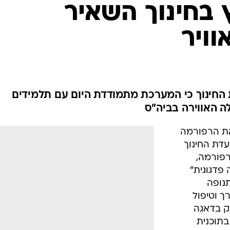
המייל האדום
 בחינוך השאיר
ויר
 החינוך כי המערכת מתמודדת היום עם תלמידים
לה האווירה בביה"ס
 את הרפורמה
דת החינוך
רפורמה,
פדגוגית"
נופה
ך וטיפול
סק בדאגה
בתוכנית