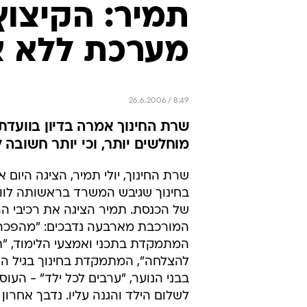
תמיר: הקיצוץ
מערכת ללא או
26.6.2006 / 8:49
שרת החינוך אמרה בדיון בוועדת
מוחלשים יותר, וכי יותר חשובה 
שרת החינוך, יולי תמיר, הציגה היום
בחינוך שגיבש המשרד בראשותה לווע
של הכנסת. תמיר הציגה את רכיבי ה
המורכבת מארבעה נדבכים: "מהפכה 
המתמקדת בתכני ואמצעי הלימוד, "ת
להצלחה", המתמקדת בחינוך בגיל הר
בבני הנוער, "ערבים לכל ילד" - העו
לשלום הילד והגנה עליו. נדבך אחרון 