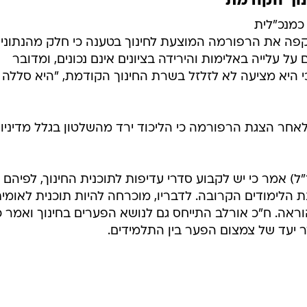
נוך הקודמת
כמנכ"לית
ה את הרפורמה המוצעת לחינוך בטענה כי חלק מהנתוני
על עלייה באלימות והירידה בציונים אינם נכונים, ומדובר
י היא מציעה לא לזלזל בשרת החינוך הקודמת, "היא סללה
אחר הצגת הרפורמה כי הליכוד ירד מהשלטון בגלל מדיניו
ל) אמר כי יש לקבוע סדרי עדיפות לתוכנית החינוך, לפיהם
 הלימודים הקרובה. לדבריו, מוכרחה להיות תוכנית לאומי
וראה. ח"כ אורלב התייחס גם לנושא הפערים בחינוך ואמר כ
יעד של צמצום הפער בין התלמידים.