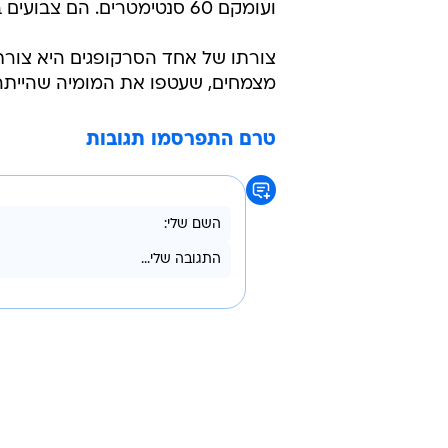
ועומקם 60 סנטימטרים. הם צבועים בכחול, אדום וירוק.
צורתו של אחד הסרקופגים היא צורת א
מצמחים, שעטפו את המומיה שהייתה 
טרם התפרסמו תגובות