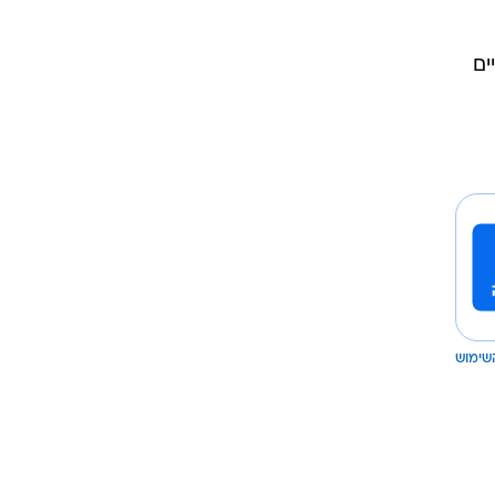
ים
שימוש