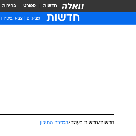
חדשות
ספורט
בחירות
חדשות
מבזקים
צבא וביטחון
חדשות
/
חדשות בעולם
/
המזרח התיכון