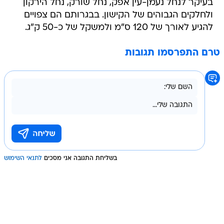
בעיקר לנחל נעמן-עין אפק, נחל שורק, נחל הירקון
ולחלקים הגבוהים של הקישון. בבגרותם הם צפויים
להגיע לאורך של 120 ס"מ ולמשקל של כ-50 ק"ג.
טרם התפרסמו תגובות
בשליחת התגובה אני מסכים
לתנאי השימוש