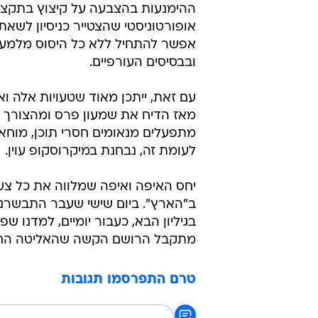
ההימנעות בהצבעה על קיצוץ בתקצי
אופורטוניסטי שהצטייר כניסיון לשאת
אפשר להתחיל ללא כל היסוס מלמעל
ובבסיסים העורפיים.
עם זאת, ייתכן מאוד שטעויות אלה 
מאז הדיח את שמעון פרס ומהצורך הי
מתפעלים מנאומים חסרי תוכן, מוחא
לעומת זה, נבחנת במיקרוסקופ עוין.
יחס האיפה ואיפה שמלווה את כל צעד
ב"הארץ". ביום שישי שעבר התבשרנו 
בגיליון הבא, כעבור יומיים, למדנו שפ
מתקבל הרושם הקשה שהאליטה החברת
טרם התפרסמו תגובות