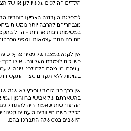
הילדים ההולכים עכשיו לגן או של ה
למפלגת העבודה הצביעו בוחרים הרו
מנבחריהם להרבה יותר נוקשות ביחסי
במשימות רבות אחרות - החל בתקציבי
חתירה תחת עצמאותו ומפני הכרסום
אין לקנא במצבו של עמיר פרץ: סיעת
כשייכים לצמרת העליונה. ואילו בקד
עיניהם. מי מהם חלם לפני שנה שיעמ
בעוינות ללא תקדים מצד התקשורת.
אין בכך כדי לומר שפרץ לא שגה שגי
בהשארתם של אבישי ברוורמן ועמי אי
ההתחדשות שאמור היה להתחיל עם ב
הכלל בשם חישובים סיעתיים קטנוניים.
היושבים בממשלה התברכו בהם.