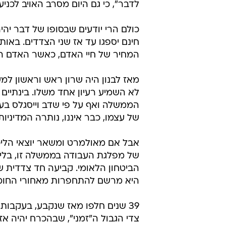
לדבר", כי גם היום מסרב האויב לכני
כולם הרי יודעים שבסופו של דבר יה
חינם יספגו עד אז שני הצדדים. באו
המחיר של חיי האדם, כאשר האדם הו
מאז לבנון היה שרון ראש וראשון למ
לא השמיע רעיון אחד משלו. בינתיים 
הממשלה ואף על פי שדב וייסגלס בע
של עצמו, כבר איננו, נותרה המדיניות
אבל אם מאולמרט ומשאר יוצאי הליכ
של מפלגת העבודה בממשלה זו, בלי 
הביטחון הלאומי. קביעה חד צדדית של
היא מרשם להתחפרות מאחורי החומה 