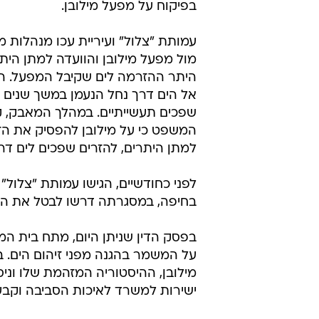
בפיקוח על מפעל מילובן.
עמותת "צלול" ועיריית עכו מנהלות 
מול מפעל מילובן והוועדה למתן היתר
היתר ההזרמה לים שקיבל המפעל. ה
אל הים דרך נחל הנעמן במשך שנים 
שפכים תעשייתיים. במהלך המאבק, ק
המשפט כי על מילובן להפסיק את הז
למתן היתרים, להזרים שפכים לים דר
לפני כחודשיים, הגישו עמותת "צלול"
בחיפה, במסגרתה דרשו לבטל את הח
בפסק הדין שניתן היום, מתח בית ה
על המשמר בהגנה מפני זיהום הים.
מילובן, ההיסטוריה המזהמת שלו וני
ישירות למשרד לאיכות הסביבה וקבע 