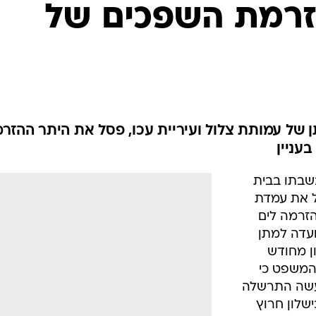
המייל האדום
זרמת השפכים של
 של עמותת צלול ועיריית עכו, פסל את היתר ההזר
עניין
שבתו בבית
בל את עמדת
הזרמה לים
ועדה למתן
ון מחודש
המשפט כי
מעשה התרשלה
שלון חרוץ