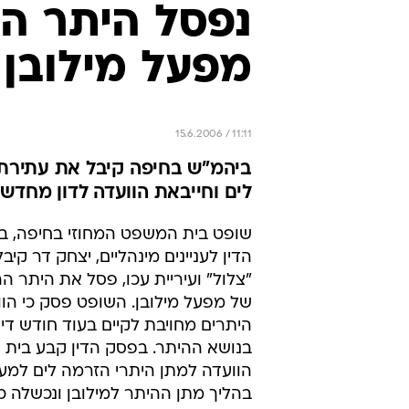
נפסל היתר ה
מפעל מילובן
15.6.2006 / 11:11
ביהמ"ש בחיפה קיבל את עתירתן
לים וחייבאת הוועדה לדון מחדש ב
שופט בית המשפט המחוזי בחיפה, ב
הדין לעניינים מינהליים, יצחק דר קי
"צלול" ועיריית עכו, פסל את היתר ה
של מפעל מילובן. השופט פסק כי הו
היתרים מחויבת לקיים בעוד חודש די
בנושא ההיתר. בפסק הדין קבע בית 
הוועדה למתן היתרי הזרמה לים ל
בהליך מתן ההיתר למילובן ונכשלה כי