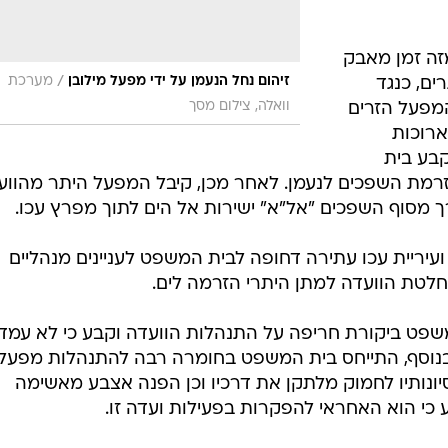
מזה זמן מאבק
/
זיהום נחל הנעמן על ידי מפעל מילובן
מערכת
ים, כנגד
וואלה, צילום מסך
מפעל הזרים
ארוכות
בע בית
רמת השפכים לנעמן. לאחר מכן, קיבל המפעל היתר מהווע
ך מסוף השפכים "אל"א" ישירות אל הים לתוך מפרץ עכו.
 ועיריית עכו עתירה דחופה לבית המשפט לעניינים מנהליים
לטת הוועדה למתן היתרי הזרמה לים.
משפט ביקורת חריפה על התנהלות הוועדה וקבע כי לא עמד
 בנוסף, התייחס בית המשפט בחומרה רבה להתנהלות מפעל
סיונותיו לחמוק מלתקן את דרכיו וכן הפנה אצבע מאשימה
כי הוא האחראי להפקרות בפעילות ועדה זו.