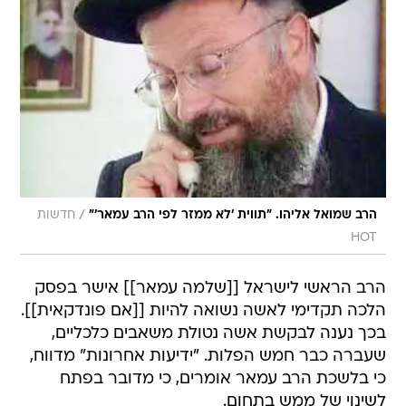
/
הרב שמואל אליהו. "תווית 'לא ממזר לפי הרב עמאר'"
חדשות
HOT
הרב הראשי לישראל [[שלמה עמאר]] אישר בפסק
הלכה תקדימי לאשה נשואה להיות [[אם פונדקאית]].
בכך נענה לבקשת אשה נטולת משאבים כלכליים,
שעברה כבר חמש הפלות. "ידיעות אחרונות" מדווח,
כי בלשכת הרב עמאר אומרים, כי מדובר בפתח
לשינוי של ממש בתחום.