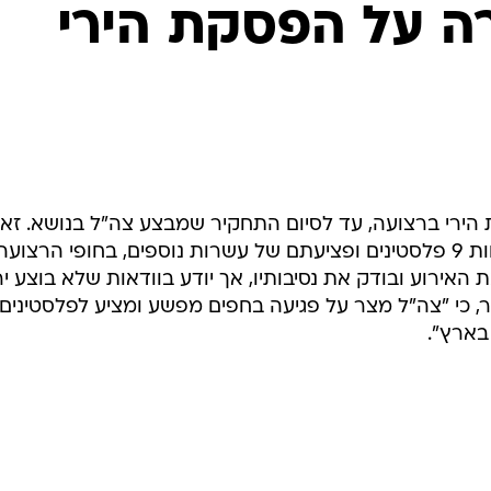
המייל האדום
ה על הפסקת הירי
 הירי ברצועה, עד לסיום התחקיר שמבצע צה"ל בנושא. זאת
בעקבות דיווחים על הריגתם של לפחות 9 פלסטינים ופציעתם של עשרות נוספים, בחופי הרצועה
האירוע ובודק את נסיבותיו, אך יודע בוודאות שלא בוצע יר
ר, כי "צה"ל מצר על פגיעה בחפים מפשע ומציע לפלסטינים 
 בארץ".