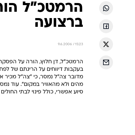
הרמטכ"ל הור
ברצועה
9.6.2006 / 15:23
הרמטכ"ל, דן חלוץ, הורה על הפסקת
מדובר צה"ל נמסר, כי "צה"ל מכיר את 
מהים ולא מהאוויר במקום". עוד נמס
סיוע אפשרי, כולל פינוי לבתי החולים