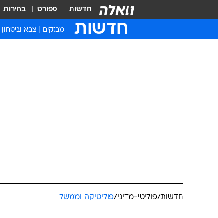
חדשות
ספורט
בחירות
חדשות
מבזקים
צבא וביטחון
חדשות
/
פוליטי-מדיני
/
פוליטיקה וממשל