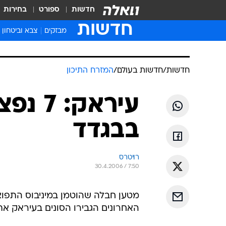
חדשות
ספורט
בחירות
חדשות
מבזקים
צבא וביטחון
חדשות
/
חדשות בעולם
/
המזרח התיכון
עיראק
בבגדד
רויטרס
30.4.2006 / 7:50
מטען חבלה שהוטמן במיניבוס התפוצ
האחרונים הגבירו הסונים בעיראק את