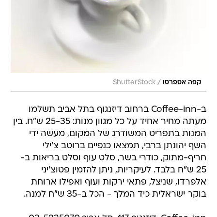
/
קפה אספרסו
ShutterStock
ב-Coffee-inn ברחוב דיזנגוף בתל אביב תשלמו
מעתה מחיר אחיד על כל מגוון מנות: 25-35 ש"ח. בין
המנות בתפריט המשודרג של המקום, מעשה ידי
השף יהונתן ברבי, תמצאו כנפיים ברוטב צ'ילי
חריף-מתוק, כודרי בשר, סלט עוף וסלט בריאות ב-
25 ש"ח בלבד. לעיקריות, ניתן להזמין פטוצ'יני
אלפרדו, שניצל, פתאי ירקות ועוף ואפילו ארוחת
בוקר ישראלית כיד המלך - הכל ב-35 ש"ח למנה.