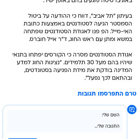
באוניברסיטה פוגעים בהם באופן ישיר.
בעיתון "תל אביב", דווח כי ההודעה על ביטול
הסמסטר הגיעה לסטודנטים באמצעות כתובת
האי-מייל. הפ פנו לאגודת הסטודנטים שפתחה
במשא ומתן עם ראש החוג, ד"ר אייל חוברס.
אגודת הסטודנטים מסרה כי הקורסים יפתחו בתנאי
שיהיו בהם מעל 30 תלמידים. "נציגות החוג למדע
המדינה בודקת את מידת הפגיעה בסטונדטים,
ובהתאם לכך נפעל".
טרם התפרסמו תגובות