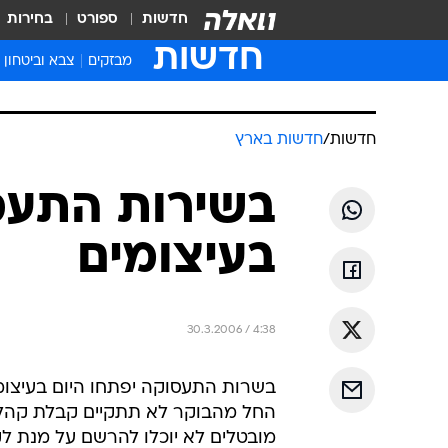
חדשות
ספורט
בחירות
חדשות
מבזקים
צבא וביטחון
חדשות
/
חדשות בארץ
בשירות התעסו
בעיצומים
30.3.2006 / 4:38
בשרות התעסוקה יפתחו היום בעיצומים
החל מהבוקר לא תתקיים קבלת קהל 
מובטלים לא יוכלו להרשם על מנת לק