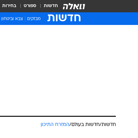
חדשות
ספורט
בחירות
חדשות
מבזקים
צבא וביטחון
חדשות
/
חדשות בעולם
/
המזרח התיכון