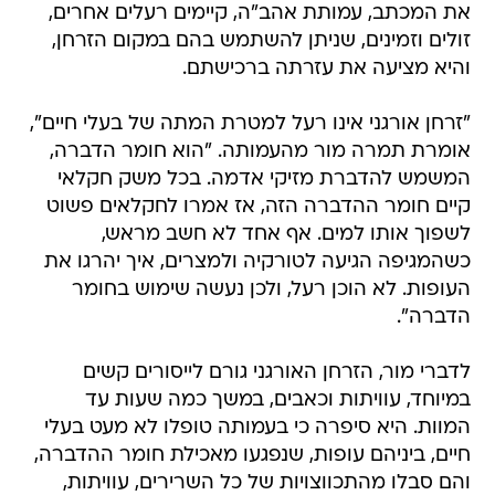
את המכתב, עמותת אהב"ה, קיימים רעלים אחרים,
זולים וזמינים, שניתן להשתמש בהם במקום הזרחן,
והיא מציעה את עזרתה ברכישתם.
"זרחן אורגני אינו רעל למטרת המתה של בעלי חיים",
אומרת תמרה מור מהעמותה. "הוא חומר הדברה,
המשמש להדברת מזיקי אדמה. בכל משק חקלאי
קיים חומר ההדברה הזה, אז אמרו לחקלאים פשוט
לשפוך אותו למים. אף אחד לא חשב מראש,
כשהמגיפה הגיעה לטורקיה ולמצרים, איך יהרגו את
העופות. לא הוכן רעל, ולכן נעשה שימוש בחומר
הדברה".
לדברי מור, הזרחן האורגני גורם לייסורים קשים
במיוחד, עוויתות וכאבים, במשך כמה שעות עד
המוות. היא סיפרה כי בעמותה טופלו לא מעט בעלי
חיים, ביניהם עופות, שנפגעו מאכילת חומר ההדברה,
והם סבלו מהתכווצויות של כל השרירים, עוויתות,