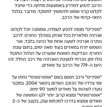
הרכב להגיע למדרון באמצעות מדחף, כדי שיוכל
לקלוט קרני שמש ולהמשיך לתפקד. מדובר בגלגל
הימני-קדמי של הרכב.
"ספיריט" מנסה להגיע לעמדה, שממנה יוכל לקלוט
אנרגיה סולארית ככל שניתן במהלך החורף. לרכב
נותרה אנרגיה לשעה אחת של נהיגה בלבד. אור
השמש יזרח במאדים בעוד מאה ימים, בתום עונת
החורף. הבדיקות השונות שנערכו על הגלגל התקול
גזלו זמן הכרחי לטעינת האנרגיה של רכב החלל. זהו
היום ה-779 של הרכב על מאדים.
"ספיריט" ורכב תאום בשם "אופורטוניטי" נחתו על
שני צדדיו של הכוכב האדום בינואר 2004. במקור
נועדו לשהות על מאדים למשך 90 ימים.
"אופורטוניטי" נמצא קרוב יותר לקו המשווה של
מאדים ונמצא בדרכו למכתש ענק, בקצב של כ-2