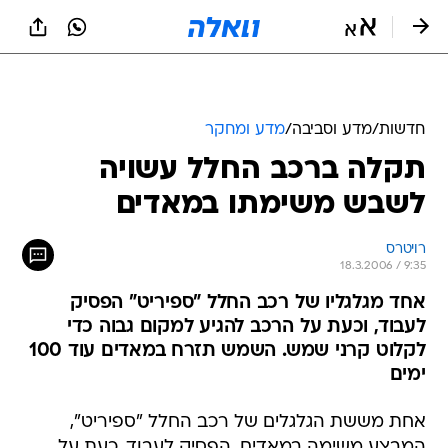
חדשות
/
מדע וסביבה
/
מדע ומחקר
תקלה ברכב החלל עשויה
לשבש משימתו במאדים
רויטרס
18.3.2006 / 9:35
אחד מגלגליו של רכב החלל "ספיריט" הפסיק
לעבוד, וכעת על הרכב להגיע למקום גבוה כדי
לקלוט קרני שמש. השמש תזרח במאדים עוד 100
ימים
אחת מששת הגלגלים של רכב החלל "ספיריט",
המבצע משימה במאדים, הפסיק לעבוד. כעת על