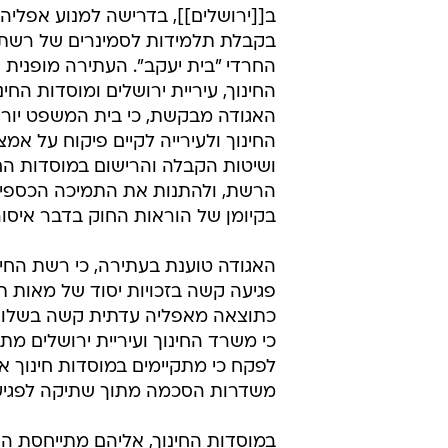
ב[[ירושלים]], בדרישה למנוע אפליה
בקבלת תלמידות לסמינרים של רשת 
החרדי "בית יעקב". העתירה מופנית 
החינוך, עיריית ירושלים ומוסדות החינ
האגודה מבקשת, כי בית המשפט יור
החינוך ולעירייה לקיים פיקוח על אמצע
ושיטות הקבלה והרישום במוסדות הח
הרשת, ולהתנות את התמיכה הכספי
בקיומן של הוראות החוק בדבר איסור
האגודה טוענת בעתירה, כי רשת החינ
פגיעה קשה בזכויות יסוד של מאות ת
כתוצאה מאפליה עדתית קשה בשלושה 
כי משרד החינוך ועיריית ירושלים מ
לפקח כי מתקיימים במוסדות חינוך אל
משדרות הסכמה מתוך שתיקה לפגיעה 