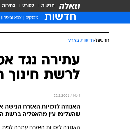
חדשות
ספורט
בחירות
חדשות
מבזקים
צבא וביטחון
חדשות
/
חדשות בארץ
עתירה נגד א
לרשת חינוך ח
22.2.2006 / 14:41
האגודה לזכויות האזרח הגישה א
שהעלימו עין מהאפליה ברשת החי
האגודה לזכויות האזרח עתרה לבית