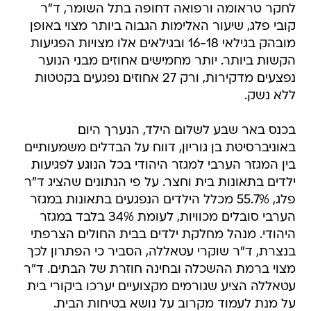
לחקר טראומה ורפואה דחופה בתל השומר, ד"ר
קובי פלג, שיעור האלימות הגבוה ביותר מצוי באופן
מובהק בגילאי 16-18 ובגילאים אלו מצויות הפגיעות
הקשות ביותר. יותר מחמישים אחוזים מבני הנוער
נפצעים מדקירות, ורק 27 אחוזים נפגעים בקטטות
ללא נשק.
בכנס באר שבע לשלום הילד, הנערך היום
באוניברסיטת בן גוריון, דווח על הבדלים משמעותיים
בין המגזר הערבי למגזר היהודי בכל הנוגע לפגיעות
ילדים בתאונות בית וחצר. על פי הנתונים שהציג ד"ר
פלג, 55.7% מכלל הילדים הנפגעים בתאונות במגזר
הערבי סובלים מכוויות, לעומת 34% בלבד במגזר
היהודי. מנהל מחלקת ילדים בבית החולים הצרפתי
בנצרת, ד"ר שוקרי עטאללה, הסביר כי הפתרון לכך
מצוי ברמת ההשכלה ובחינה חוזרת של הבתים. ד"ר
עטאללה הציע שגורמים מקצועיים יערכו ביקורי בית
על מנת לעמוד מקרוב על נושא בטיחות הבית.