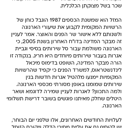
שכר בשל מצוקתן הכלכלית.
המזל הוא שמשנת הכספים 1987 הוגבל כוחן של
הרשויות המקומית לקבוע את שיעורי הארנונה
ולשנותם ללא אישור שר הפנים והאוצר. אמר לעניין
זה מבקר המדינה בדו"ח האחרון בשנת 2005, כי
הארנונה משולמת עבור סל שירותים בסיסי וגביית
אגרות בעבור שירותים מיוחדים היא חריג. בנקודה זו
הורה מבקר המדינה, השופט בדימוס מיכאל
לינדנשטראוס, למשרד הפנים כי יקפיד שהרשויות
המקומיות יימנעו מלהטיל אגרות חדשות בגין
שירותים שמומנו באופן מסורתי מכספי הארנונה.
ולמה התכוון? לאגרות לעניין שמירה לדוגמא ושאר
היטלים שחלק מאיתנו פוגשים בשובר דרישת תשלומי
הארנונה.
לעלויות החודשים האחרונים, אלו שלפני יום הבוחר,
יש להוסיף גם את עליית מחירי הדלק וייקורם הזוחל