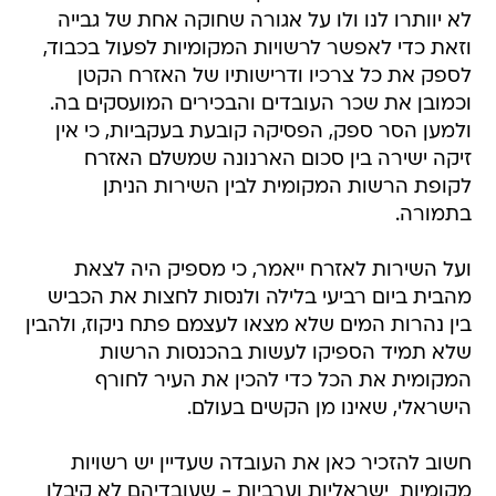
לא יוותרו לנו ולו על אגורה שחוקה אחת של גבייה
וזאת כדי לאפשר לרשויות המקומיות לפעול בכבוד,
לספק את כל צרכיו ודרישותיו של האזרח הקטן
וכמובן את שכר העובדים והבכירים המועסקים בה.
ולמען הסר ספק, הפסיקה קובעת בעקביות, כי אין
זיקה ישירה בין סכום הארנונה שמשלם האזרח
לקופת הרשות המקומית לבין השירות הניתן
בתמורה.
ועל השירות לאזרח ייאמר, כי מספיק היה לצאת
מהבית ביום רביעי בלילה ולנסות לחצות את הכביש
בין נהרות המים שלא מצאו לעצמם פתח ניקוז, ולהבין
שלא תמיד הספיקו לעשות בהכנסות הרשות
המקומית את הכל כדי להכין את העיר לחורף
הישראלי, שאינו מן הקשים בעולם.
חשוב להזכיר כאן את העובדה שעדיין יש רשויות
מקומיות  ישראליות וערביות - שעובדיהם לא קיבלו