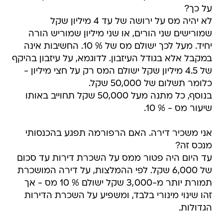
על כך?
לא יהיה מס על ירושה של עד 4 מיליון שקל
שמורישים שני הורים, או שני מיליון שמוריש הורה
יחיד. מעל לכך ישולם מס של % 10. החשיבות אינה
במקבל אלא בגודל העיזבון. לדוגמא, על עיזבון בהיקף
של 4.5 מיליון שקל ישולם המס רק על חצי מיליון -
כלומר תשלום של 50,000 שקל.
בנוסף, כל מתנה מעל 50,000 שקל תחוייב באותו
שיעור מס - % 10.
אני משכיר דירה. האם הרפורמה תפגע בהכנסותי
מנכס זה?
עד היום היה פטור ממס על השכרת דירות עד סכום
של 6,000 שקל. לפי ההמלצות, על דירה המושכרת
תמורת יותר מ-3,000 שקל ישולם % 10 מס - אך
זהו שינוי מינורי בלבד, ומשפיע על השכרת הדירות
הגדולות.