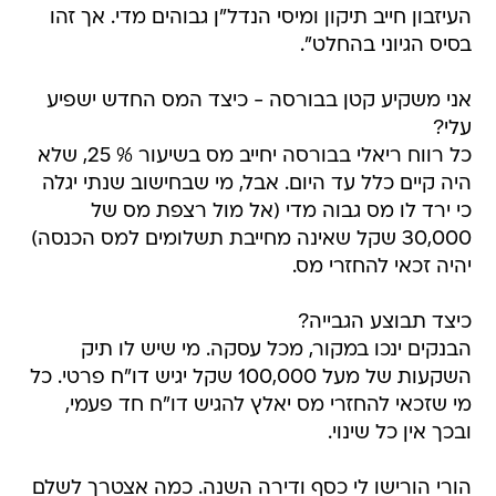
העיזבון חייב תיקון ומיסי הנדל"ן גבוהים מדי. אך זהו
בסיס הגיוני בהחלט".
אני משקיע קטן בבורסה - כיצד המס החדש ישפיע
עלי?
כל רווח ריאלי בבורסה יחייב מס בשיעור % 25, שלא
היה קיים כלל עד היום. אבל, מי שבחישוב שנתי יגלה
כי ירד לו מס גבוה מדי (אל מול רצפת מס של
30,000 שקל שאינה מחייבת תשלומים למס הכנסה)
יהיה זכאי להחזרי מס.
כיצד תבוצע הגבייה?
הבנקים ינכו במקור, מכל עסקה. מי שיש לו תיק
השקעות של מעל 100,000 שקל יגיש דו"ח פרטי. כל
מי שזכאי להחזרי מס יאלץ להגיש דו"ח חד פעמי,
ובכך אין כל שינוי.
הורי הורישו לי כסף ודירה השנה. כמה אצטרך לשלם