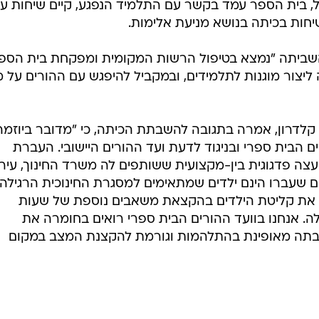
ל, בית הספר עמד בקשר עם התלמיד הנפגע, קיים שיחות ע
יחות בכיתה בנושא מניעת אלימות.
 השביתה "נמצא בטיפול הרשות המקומית ומפקחת בית הספ
יצור מוגנות לתלמידים, ובמקביל להיפגש עם ההורים על 
ה קלדרון, אמרה בתגובה להשבתת הכיתה, כי "מדובר ביוזמ
 הבית ספרי ובניגוד לדעת ועד ההורים היישובי. העברת
צה פדגוגית בין-מקצועית ששותפים לה משרד החינוך, עיר
ם שעברו הינם ילדים שמתאימים למסגרת החינוכית הרגילה.
ת את קליטת הילדים בהקצאת משאבים נוספת של שעות
. אנחנו בוועד ההורים הבית ספרי רואים בחומרה את
בתה מאופינת בהתלהמות וגורמת להקצנת המצב במקום