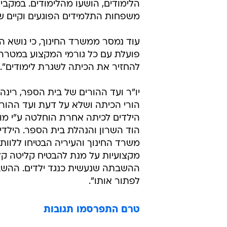
הלימודים, הושעו מהלימודים. במקבי
משפחות התלמידים הפוגעים וקיים ש
עוד נמסר ממשרד החינוך, כי נושא
פועלת עם כל גורמי המקצוע במטרה ל
להחזיר את הכיתה לשגרת לימודים".
יו"ר ועד ההורים של בית הספר, רינ
הורי הכיתה ושלא על דעת ועד ההורים
הילדים לכיתה אחרת הוחלטה ע"י מוע
הוד השרון והנהלת בית הספר. הילדי
משרד החינוך והעיריה הבטיחו ללוו
מקצועיות על מנת להבטיח קליטה קלה
ההשבתה שנעשית כנגד ילדים. ההש
לפתור אותו".
טרם התפרסמו תגובות