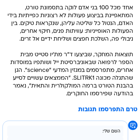
אחד מכל 100 בני אדם לוקה בתסמונת טורט,
המתאפיינת בביצוע פעולות לא רצוניות כפייתיות בידי
האדם, הנטול כל שליטה עליהן, שנקראות טיקים. בין
הפעולות האופייניות: עוויתות פנים, חיקוי אחרים,
ניבולי פה, השלכת חפצים ושליחת ידיים אל זרים.
תוצאות המחקר, שביצעו ד"ר מת'יו סטייט מבית
הספר לרפואה שבאוניברסיטת ייל ושותפיו במוסדות
אחרים, מתפרסמים במגזין המדעי "science". הגן
שהתגלה מכונה SLITRK1. "הממצאים עשויים לסייע
בהבנת הטורט ברמה המולקולרית והתאית", נאמר
בהודעה שפירסמו החוקרים.
טרם התפרסמו תגובות