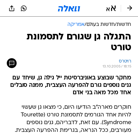
חדשות
/
חדשות בעולם
/
אמריקה
התגלה גן שגורם לתסמונת
טורט
רויטרס
13.10.2005 / 18:15
מחקר שבוצע באוניברסיטת ייל גילה גן, שיחד עם
גנים נוספים גורם להפרעה העצבית, ממנה סובלים
אחד מכל מאה בני אדם
חוקרים מארה"ב הודיעו היום, כי מצאו גן שעשוי
להיות אחד הגורמים לתסמונת טורט (Tourette
Syndrome). עם זאת, לדבריהם, גנים נוספים
מעורבים, ככל הנראה, בגרימת ההפרעה העצבית.