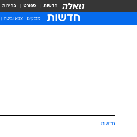
חדשות
ספורט
בחירות
חדשות
מבזקים
צבא וביטחון
חדשות