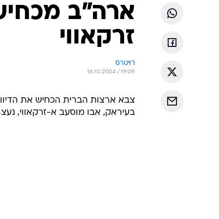
ארה"ב מכחיש
זרקאווי
רויטרס
16.10.2004 / 19:09
צבא ארצות הברית הכחיש את הדיווחי
בעיראק, אבו מוסעב א-זרקאווי, נעצר