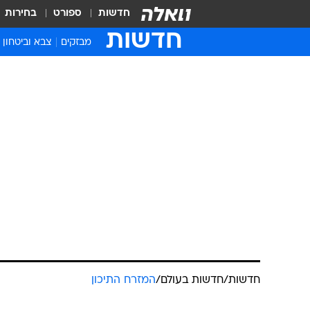
חדשות
ספורט
בחירות
חדשות
מבזקים
צבא וביטחון
חדשות
/
חדשות בעולם
/
המזרח התיכון