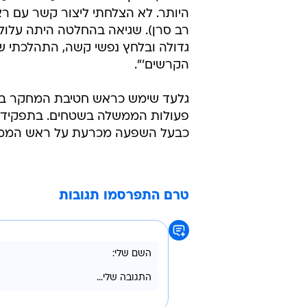
היותר. לא הצלחתי ליצור קשר עם ר
רב סרן). שגיאה בהחלטה היתה עלולה
גדולה ובלחץ נפשי קשה, התהלכתי שט
הקרשים'".
גלעד שימש כראש חטיבת המחקר באגף
פעולות הממשלה בשטחים. בתפקידו ה
כבעל השפעה מכרעת על ראש הממשלה,
טרם התפרסמו תגובות