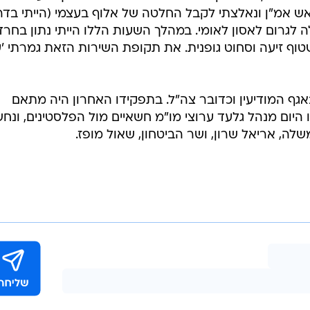
אש אמ"ן ונאלצתי לקבל החלטה של אלוף בעצמי (הייתי בדר
 לגרום לאסון לאומי. במהלך השעות הללו הייתי נתון בחרד
וף זיעה וסחוט גופנית. את תקופת השירות הזאת גמרתי '
 המודיעין וכדובר צה"ל. בתפקידו האחרון היה מתאם
יום מנהל גלעד ערוצי מו"מ חשאיים מול הפלסטינים, ונח
 אריאל שרון, ושר הביטחון, שאול מופז.