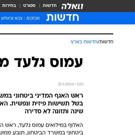
חדשות
ספורט
בחירות
חדשות
מבזקים
צבא וביטחון
חדשות
/
חדשות בארץ
עמוס גלעד מ
25.5.2004 / 5:25
בשל תשישות פיזית ונפשית. האלו
שינה ותזונה לא סדירה
האלוף במילואים עמוס גלעד, ראש הא
ביטחוני במשרד הביטחון, תובע ממש