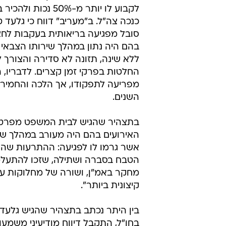
לקבוע לו יותר מ-50% נכות
כנכה צה"ל. ב"מעריב" דווח כי גלעד 
סובל מפגיעה בריאותית בעקבות לחצ
בהם היה נתון במהלך שירותו הצבאי ו
ללא שינה, תזונה לא סדירה והצורך 
החלטות בפרקי זמן קצרים. לדבריו, 
מפריעה לתפקודו, אך הלכה והחמיר
השנים.
בתצהיר שהגיש לבית המשפט מפרט
האירועים בהם היה מעורב במהלך שי
אשר גרמו לו לפגיעה: ההתרעות שהש
הטבח בסברה ושתילה, שזכו להתעלמ
מחקר באמ"ן, ושורה של מחלוקות עם ד
קיצונית ביותר".
בחו"ל, התקבל דיווח מודיעיני משמע