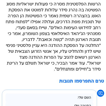
הרשות הפלסטינית מסרה כי פעולות ישראליות מסוג
הפשיטה בה נהרג סידר עלולות למוטט את הפסקת
האש. בהצהרה רשמית נאמר כי הפשיטות הן הפרה
של תוכנית מפת הדרכים, ועלולה אפילו "לפתוח פתח
רחב לחידוש העימות האלים". שייח בסאם סעדי,
ממנהיגי הג'יהאד האיסלאמי בצפון השומרון, אמר כי
תגובת הארגון תהיה "קשה וכואבת". לדבריו,
"החלטה על הפסקת ההודנה היא עניין פלסטיני פנימי
שיש לדון ולהחליט עליו, אך אנשי הזרוע הצבאית של
הארגון רשאים להגיב על הפרות ההודנה מצד
ישראל". עוד אמר הבכיר, כי ישראל תשלם על הריגת
סידר ב"חיילים ומתנחלים".
טרם התפרסמו תגובות