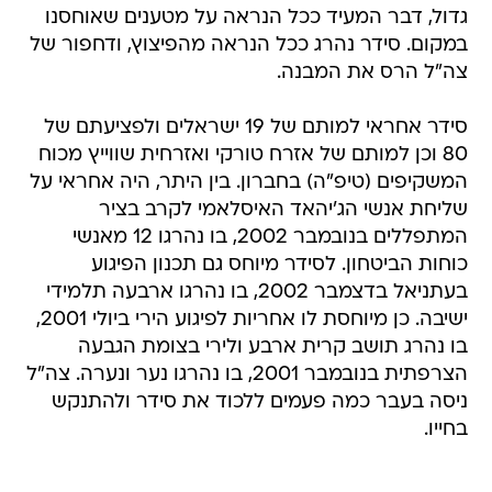
גדול, דבר המעיד ככל הנראה על מטענים שאוחסנו
במקום. סידר נהרג ככל הנראה מהפיצוץ, ודחפור של
צה"ל הרס את המבנה.
סידר אחראי למותם של 19 ישראלים ולפציעתם של
80 וכן למותם של אזרח טורקי ואזרחית שווייץ מכוח
המשקיפים (טיפ"ה) בחברון. בין היתר, היה אחראי על
שליחת אנשי הג'יהאד האיסלאמי לקרב בציר
המתפללים בנובמבר 2002, בו נהרגו 12 מאנשי
כוחות הביטחון. לסידר מיוחס גם תכנון הפיגוע
בעתניאל בדצמבר 2002, בו נהרגו ארבעה תלמידי
ישיבה. כן מיוחסת לו אחריות לפיגוע הירי ביולי 2001,
בו נהרג תושב קרית ארבע ולירי בצומת הגבעה
הצרפתית בנובמבר 2001, בו נהרגו נער ונערה. צה"ל
ניסה בעבר כמה פעמים ללכוד את סידר ולהתנקש
בחייו.