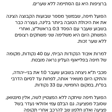
ברציפות היא גם הסתיימה ללא שערים.
הפועל חיפה, שבמשך מספר שבועות הקבוצה הציגה
את את היכולת הטובה ביותר בליגה, נעצרה כבר
בשבוע שעבר עם הפסד 0:3 בראשל"צ, ואחרי
המשחק היום היא משלימה שני משחקים רצופים
ללא שער זכות.
למרות איבוד הנקודות הביתי, עם 40 נקודות, מקומה
של חיפה בפלייאוף העליון נראה מובטח.
מכבי ת"א ניצחה בשבוע שעבר 1:0 את בני-יהודה,
והתיקו היום משאיר אותה, לפחות עד לסיום הדרבי
בפ"ת, במקום החמישי, עם 33 נקודות.
הפועל חיפה שיחקה ללא המצטיין לשה, אלין מינטואן,
שסובל מפציעה. גם הבלם עמי אזולאי נעדר בשל
פציעה ואלון חלפון שב להרכב אחרי תקופה