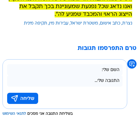
ואנו נדאג שכל נפגעת שמעוניינת בכך תקבל את
הייצוג הראוי והמכבד שמגיע לה".
נצרת
כתב אישום
משטרת ישראל
עבירות מין
תקיפה מינית
טרם התפרסמו תגובות
בשליחת התגובה אני מסכים
לתנאי השימוש