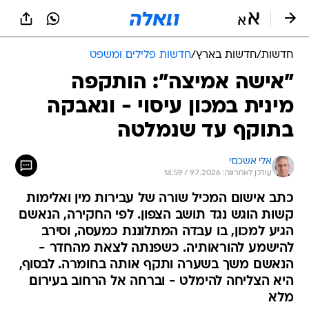
חדשות
/
חדשות בארץ
/
חדשות פלילים ומשפט
"אישה אמיצה": הותקפה
מינית במכון עיסוי - ונאבקה
בתוקף עד שנמלטה
אלי אשכנזי
עודכן לאחרונה: 9.7.2026 / 14:59
כתב אישום המכיל שורה של עבירות מין ואלימות
קשות הוגש נגד תושב הצפון. לפי החקירה, הנאשם
הגיע למכון, בו עבדה המתלוננת כמעסה, וסירב
להישמע להוראותיה. כשפנתה לצאת מהחדר -
הנאשם משך בשערה ותקף אותה בחומרה. לבסוף,
היא הצליחה להימלט - וברחה אל הרחוב בעירום
מלא