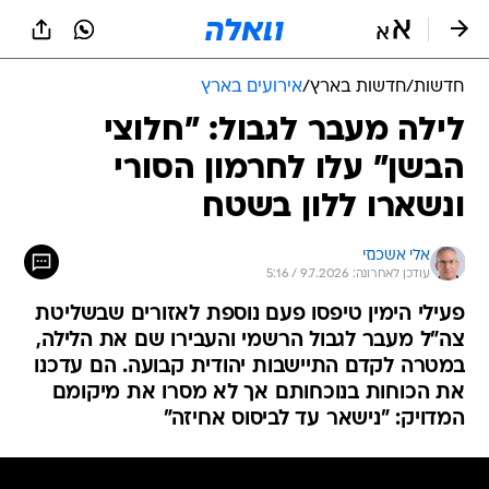
חדשות
/
חדשות בארץ
/
אירועים בארץ
לילה מעבר לגבול: "חלוצי
הבשן" עלו לחרמון הסורי
ונשארו ללון בשטח
אלי אשכנזי
עודכן לאחרונה: 9.7.2026 / 5:16
פעילי הימין טיפסו פעם נוספת לאזורים שבשליטת
צה"ל מעבר לגבול הרשמי והעבירו שם את הלילה,
במטרה לקדם התיישבות יהודית קבועה. הם עדכנו
את הכוחות בנוכחותם אך לא מסרו את מיקומם
המדויק: "נישאר עד לביסוס אחיזה"