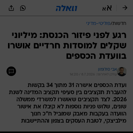
חדשות
/
פוליטי-מדיני
רגע לפני פיזור הכנסת: מיליוני
שקלים למוסדות חרדיים אושרו
בוועדת הכספים
אבי סולומון
עודכן לאחרונה: 8.7.2026 / 14:20
ועדת הכספים אישרה 31 מתוך 34 בקשות
להעברת תקציבים בין סעיפי תקציב המדינה לשנת
2026. לצד תקציבים שאושרו למשרדי ממשלה
שונים, שלוש פניות נוספות לא קיבלו את אישור
הוועדה בעקבות מאבק שמוביל ח"כ חנוך
מילביצקי, לטובת העסקים בצפון וההתיישבות