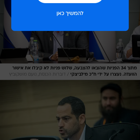
מתוך 34 הפניות שהובאו להצבעה, שלוש פניות לא קיבלו את אישור
/
הוועדה. נעצרו על ידי ח"כ מילביצקי
דוברות הכנסת, נועם מושקוביץ