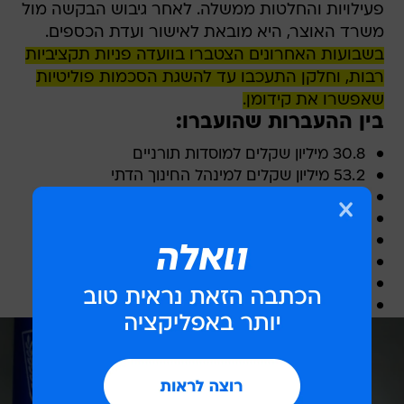
פעילויות והחלטות ממשלה. לאחר גיבוש הבקשה מול
משרד האוצר, היא מובאת לאישור ועדת הכספים.
בשבועות האחרונים הצטברו בוועדה פניות תקציביות
רבות, וחלקן התעכבו עד להשגת הסכמות פוליטיות
שאפשרו את קידומן.
בין ההעברות שהועברו:
30.8 מיליון שקלים למוסדות תורניים
53.2 מיליון שקלים למינהל החינוך הדתי
3.6 מיליון שקלים למוסדות הפטור
455.6 מיליון שקלים למינהל לחינוך התיישבותי
672 אלף שקלים לחינוך העצמאי
8,000 שקלים למען החינוך התורני
3.4 מיליון שקלים לחינוך המוכר שאינו רשמי
185 אלף שקלים לתרבות יהודית