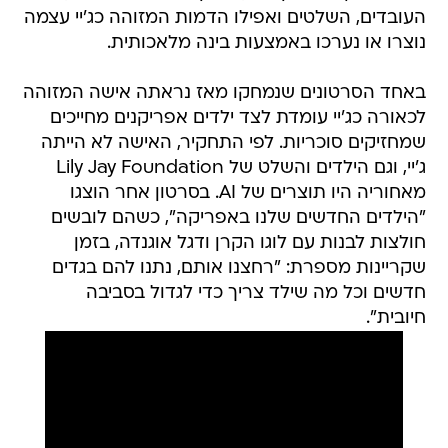
העובדים, השלטים ואפילו הדמות המזוהה כג'יי עצמה
נוצרו או נערכו באמצעות בינה מלאכותית.
באחד הסרטונים שנמחקו מאז נראתה אישה המזוהה
לכאורה כג'יי עומדת לצד ילדים אפריקנים מחייכים
שמחזיקים סוכריות. לפי התחקיר, האישה לא הייתה
ג'יי, וגם הילדים והשלט של Lily Jay Foundation
מאחוריה היו תוצרים של AI. בסרטון אחר הוצגו
"הילדים החדשים שלנו באפריקה", כשהם לובשים
חולצות לבנות עם לוגו הקרן ודגל אוגנדה, בזמן
שקריינות מספרת: "רחצנו אותם, נתנו להם בגדים
חדשים וכל מה שילד צריך כדי לגדול בסביבה
חיובית".