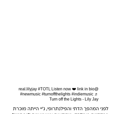
#TOTL
Listen now ❤️ link in bio
@real.lilyjay
#newmusic
#turnoffthelights
#indiemusic
♬
Turn off the Lights - Lily Jay
לפני המהפך הדתי והפילנתרופי, ג'יי הייתה מוכרת