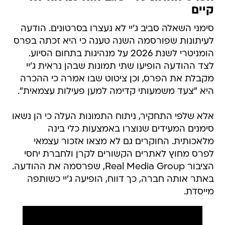
קיים
סימני השאלה סביב ג'יי לא נעצרו בסרטונים. הודעה
לעיתונות שפורסמה השנה טענה כי היא זכתה בפרס
הומניטרי לשנת 2026 על מנהיגות בתחום הסיוע.
לצד ההודעה הופיעו שתי תמונות שבהן נראית ג'יי
מקבלת את הפרס, וכן ציטוט שבו אמרה כי ההכרה
היא "צעד משמעותי קדימה למען פעילות עצמאית".
אלא שלפי התחקיר, ניתוח התמונות העלה כי הן נשאו
סימנים המעידים שנוצרו באמצעות כלי בינה
מלאכותית. החוקרים גם לא מצאו אזכור עצמאי
לפרס מחוץ לאתרים הקשורים לקרן ולחברת יחסי
הציבור Real Media Group, שפרסמה את ההודעה.
באתר אותה חברה, כך דווח, הופיעה ג'יי כשותפה
מייסדת.