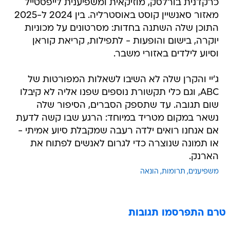
כרקדנית בורלסק, מוזיקאית ומשפיענית לייפסטייל
מאזור סאנשיין קוסט באוסטרליה. בין 2024 ל-2025
התוכן שלה השתנה בחדות: מסרטונים על מכוניות
יוקרה, בישום והופעות - לתפילות, קריאת קוראן
וסיוע לילדים באזורי משבר.
ג'יי והקרן שלה לא השיבו לשאלות המפורטות של
ABC, וגם כלי תקשורת נוספים שפנו אליה לא קיבלו
שום תגובה. עד שתספק הסברים, הסיפור שלה
נשאר במקום מטריד במיוחד: הרגע שבו קשה לדעת
אם אנחנו רואים ילדה רעבה שמקבלת סיוע אמיתי -
או תמונה שנוצרה כדי לגרום לאנשים לפתוח את
הארנק.
משפיענים
תרומות
הונאה
טרם התפרסמו תגובות