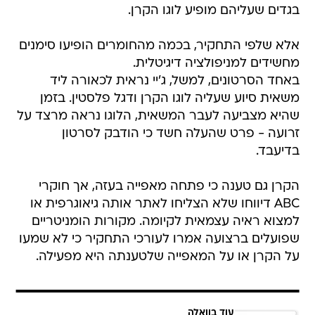
בגדים שעליהם מופיע לוגו הקרן.
אלא שלפי התחקיר, בכמה מהחומרים הופיעו סימנים
מחשידים למניפולציה דיגיטלית.
באחד הסרטונים, למשל, ג'יי נראית לכאורה ליד
משאית סיוע שעליה לוגו הקרן ודגל פלסטין. בזמן
שהיא מצביעה לעבר המשאית, הלוגו נראה מרצד על
זרועה - פרט שהעלה חשד כי הודבק לסרטון
בדיעבד.
הקרן גם טענה כי פתחה מאפייה בעזה, אך חוקרי
ABC דיווחו שלא הצליחו לאתר אותה גיאוגרפית או
למצוא ראיה עצמאית לקיומה. מקורות הומניטריים
שפועלים ברצועה אמרו לעורכי התחקיר כי לא שמעו
על הקרן או על המאפייה שלטענתה היא מפעילה.
עוד בוואלה