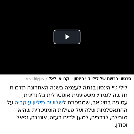
/
סרטוני הרשת של לילי ג'יי הינסון - קרו או לא?
real.lilyjay
לילי ג'יי הינסון בנתה לעצמה בשנה האחרונה תדמית
חדשה לגמרי: משפיענית אוסטרלית בלונדינית,
עטופה בחיג'אב, שמספרת ל
שלושה מיליון עוקביה
על
ההתאסלמות שלה ועל פעילות הומניטרית שהיא
מובילה, לדבריה, למען ילדים בעזה, אוגנדה, נפאל
וסודן.