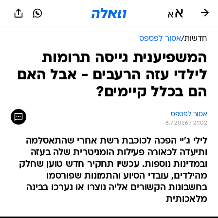
חדשות
/
אסור לפספס
המשפיענית גייסה תרומות
לילדי עזה הרעבים - אבל האם
הם בכלל קיימים?
אסור לפספס
8.7.2026 / 21:02
לילי ג'יי הפכה לכוכבת רשת אחרי שהתאסלמה
ותיעדה לכאורה פעילות הומניטרית שלה בעזה
ובמדינות נוספות. עכשיו תחקיר חדש טוען שחלק
מהילדים, עובדי הסיוע והתמונות שפורסמו
בחשבונות הקשורים אליה נוצרו או נערכו בבינה
מלאכותית