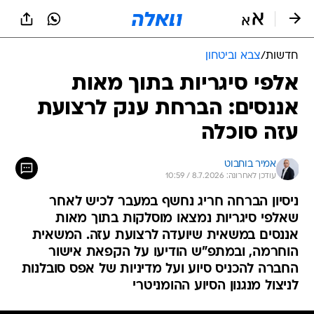
חדשות
/
צבא וביטחון
אלפי סיגריות בתוך מאות
אננסים: הברחת ענק לרצועת
עזה סוכלה
אמיר בוחבוט
עודכן לאחרונה: 8.7.2026 / 10:59
ניסיון הברחה חריג נחשף במעבר לכיש לאחר
שאלפי סיגריות נמצאו מוסלקות בתוך מאות
אננסים במשאית שיועדה לרצועת עזה. המשאית
הוחרמה, ובמתפ"ש הודיעו על הקפאת אישור
החברה להכניס סיוע ועל מדיניות של אפס סובלנות
לניצול מנגנון הסיוע ההומניטרי