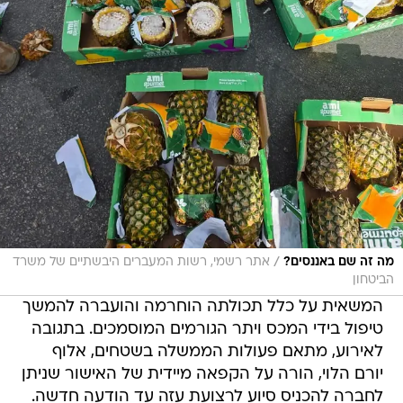
/
מה זה שם באננסים?
אתר רשמי, רשות המעברים היבשתיים של משרד
הביטחון
המשאית על כלל תכולתה הוחרמה והועברה להמשך
טיפול בידי המכס ויתר הגורמים המוסמכים. בתגובה
לאירוע, מתאם פעולות הממשלה בשטחים, אלוף
יורם הלוי, הורה על הקפאה מיידית של האישור שניתן
לחברה להכניס סיוע לרצועת עזה עד הודעה חדשה.