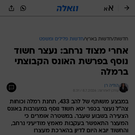
חדשות
/
חדשות בארץ
/
חדשות פלילים ומשפט
אחרי מצוד נרחב: נעצר חשוד
נוסף בפרשת האונס הקבוצתי
ברמלה
הודיה רן
עודכן לאחרונה: 8.7.2026 / 8:31
במבצע משותף של להב 433, תחנת רמלה וכוחות
צה"ל נעצר בכפר יטא חשוד נוסף במעורבות באונס
הצעירה בשבוע שעבר. במשטרה אומרים כי
המעצר התאפשר בעקבות מאמץ מודיעיני נרחב,
והחשוד יובא היום לדיון בהארכת מעצרו