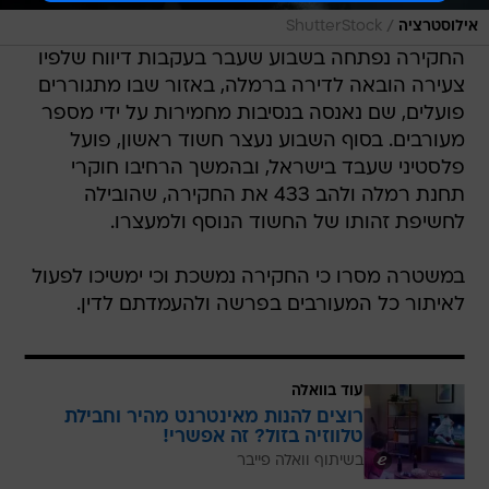
/
אילוסטרציה
ShutterStock
החקירה נפתחה בשבוע שעבר בעקבות דיווח שלפיו
צעירה הובאה לדירה ברמלה, באזור שבו מתגוררים
פועלים, שם נאנסה בנסיבות מחמירות על ידי מספר
מעורבים. בסוף השבוע נעצר חשוד ראשון, פועל
פלסטיני שעבד בישראל, ובהמשך הרחיבו חוקרי
תחנת רמלה ולהב 433 את החקירה, שהובילה
לחשיפת זהותו של החשוד הנוסף ולמעצרו.
במשטרה מסרו כי החקירה נמשכת וכי ימשיכו לפעול
לאיתור כל המעורבים בפרשה ולהעמדתם לדין.
עוד בוואלה
רוצים להנות מאינטרנט מהיר וחבילת
טלווזיה בזול? זה אפשרי!
בשיתוף וואלה פייבר