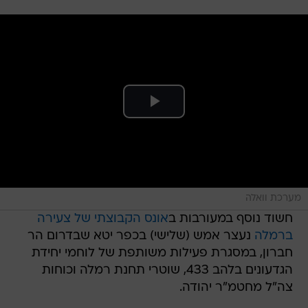
מערכת וואלה
חשוד נוסף במעורבות ב
אונס הקבוצתי של צעירה
ברמלה
נעצר אמש (שלישי) בכפר יטא שבדרום הר
חברון, במסגרת פעילות משותפת של לוחמי יחידת
הגדעונים בלהב 433, שוטרי תחנת רמלה וכוחות
צה"ל מחטמ"ר יהודה.