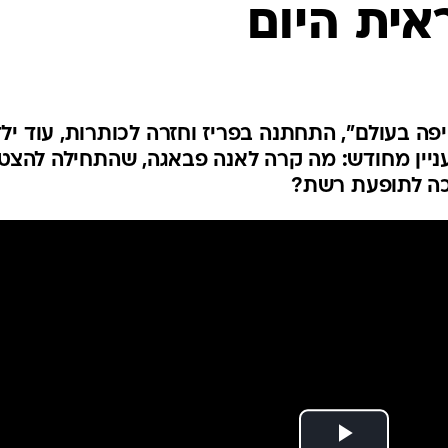
אית היום
המייל האדום
 יפה בעולם", התחתנה בפריז וחזרה לכותרות, עוד יל
ניין מחודש: מה קרה לאנה פבאגה, שהתחילה להצט
כה לתופעת רשת?