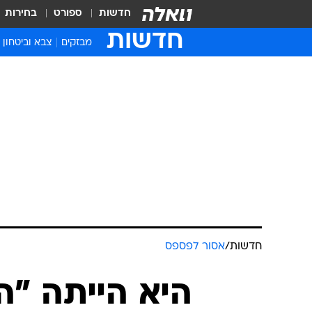
חדשות
ספורט
בחירות
חדשות
מבזקים
צבא וביטחון
חדשות
/
אסור לפספס
היא הייתה "ה