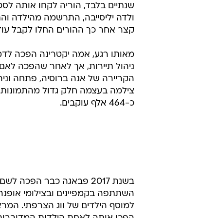
שנתיים בלבד, הוריה לקחו אותה לסט
ולדה יליסייבה, התרשמה מהילדה וה
קצר אחר כך ההורים החלו לקבל עוד ו
מאותו רגע, אמה יקטרינה הפכה לדמ
ניהול תיירות, אך לאחר שהפכה לאם
הקריירה של אנה ברוסיה, פתחה וני
כ-464 אלף עוקבים.
בשנת 2017 פבאגה כבר הפכ
השתתפה בקמפיינים ובצילומי אופנה,
למוסף הילדים של ווג הצרפתי. המרא