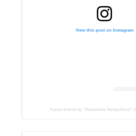
View this post on Instagram
A post shared by ?Anastasiia Serdyukova? 