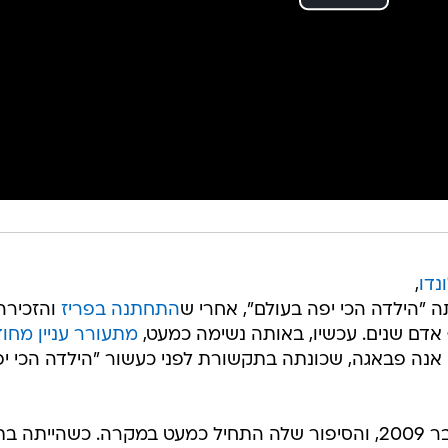
נדו
,
 "הילדה הכי יפה בעולם", אחרי ש
התחתנה בפריז
והזכירה
 אדם שנים. עכשיו, באותה נשימה כמעט,
מתעורר עניין מחו
אנה פבאגה, שכונתה בתקשורת לפני כעשור "הילדה הכי י
פבאגה נולדה בסנט פטרבורג בנובמבר 2009, והסיפור שלה התחיל כמעט במקרה. כשהייתה ב