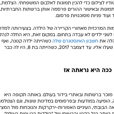
ודיו לצילום כדי להכין תמונות לאלבום המשפחתי. הצלמת,
תמונות ובאישור ההורים פרסמה אותן ברשתות החברתיות. 
עוד פניות מסוכנויות פרסום.
ות המרכזית מאחורי הקריירה של הילדה. בצעירותה למדה
 לשני ילדים לא עבדה בתחום. במקום זאת, היא החלה לנהל
הלה את
חשבון האינסטגרם שלה
כשהייתה ילדה קטנה, ואף
צילמה בעצמה חלק גדול מהתמונות שעלו אליו. עד דצמבר 2017, כשהייתה בת 8, היו לה כבר
ככה היא נראתה אז
ה לשם מוכר ברשתות ובאתרי בידור בעולם. באותה תקופה היא
 הופיעה במודעות ובפרסומים במדינות שונות, וגם הצטלמ
ה הבובתי, העיניים האפורות-ירקרקות והנוכחות מול המצ