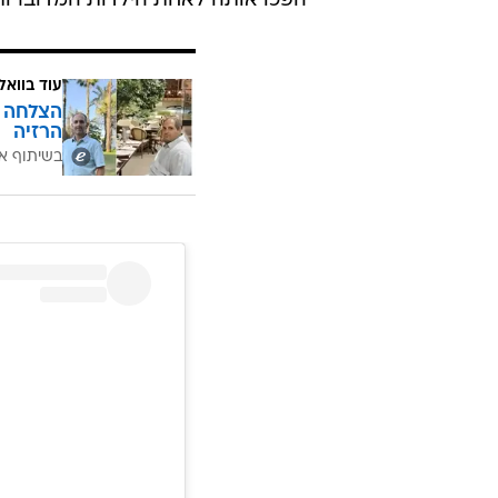
הפכו אותה לאחת הילדות המדוברות ב
עוד בוואל
הרזיה
בשיתוף א