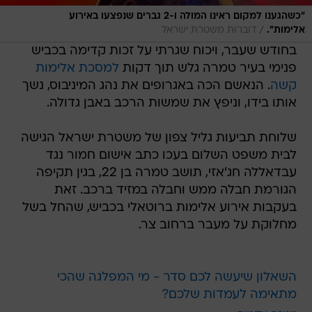
"כשהגענו למקום ראינו המולה ו-2 גברים שנפצעו באירוע
/
אלימות".
דוברות משטרת ישראל
בחודש שעבר, ויכוח שגרתי על זכות קדימה בכביש
פנימי בעיר טמרה גלש תוך דקות
למסכת אלימות
קשה
. הנאשם הכה באגרופים את נהג המיניבוס, נשך
אותו בידו, וניפץ את שמשות הרכב באבן גדולה.
שלוחת תביעות גליל צפון של משטרת ישראל הגישה
לבית משפט השלום בעכו כתב אישום חמור נגד
עבדאללה חג'אזי, תושב טמרה בן 22, בגין תקיפה
הגורמת חבלה ממש וחבלה במזיד ברכב. זאת
בעקבות אירוע אלימות ברוטאלי בכביש, שהחל בשל
מחלוקת על מעבר ברחוב צר.
השאלון שיעשה לכם סדר - מי המפלגה שהכי
מתאימה לעמדות שלכם?