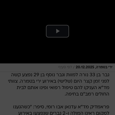
/
ירי בטמרה, 20.12.2025
לפי סעיף
גבר בן 33 נורה למוות וגבר נוסף בן 29 נפצע קשה
לפני זמן קצר היום (שלישי) באירוע ירי בטמרה. צוותי
מד"א העניקו להם טיפול רפואי ופינו אותם לבית
החולים רמב"ם בחיפה.
פראמדיק מד"א עדנאן אבו רומי, סיפר: "כשהגענו
למקום ראינו המולה ו-2 גברים שנפצעו באירוע