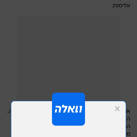
אלימות.
אחד מהם היה מחוסר הכרה ללא דופק וללא נשימה,
התחלנו בביצוע פעולות החייאה ופינינו אותו לבית
החולים כשמצבו אנוש". לדבריו, נפגע נוסף פונה
מהמקום בניידת טיפול נמרץ של מד"א כשמצבו