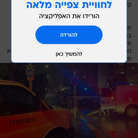
קשה.
מדוברות בית החולים רמב"ם הודיעו כי "בחדר הלם
ברמב"ם נקבע לפני זמן קצר מותו של גבר שפונה
פצוע אנוש תוך החייאה מאירוע ירי בטמרה. פצוע
נוסף שופנה מאותו אירוע הועבר לניתוח דחוף כשהוא
פצוע קשה".