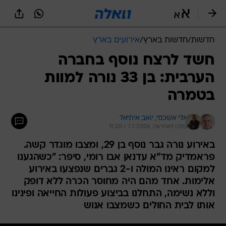
חדשות
/
חדשות בארץ
/
אירועים בארץ
חשד לרצח נוסף בחברה
הערבית: בן 33 נורה למוות
בטמרה
אלי אשכנזי, 
יואב איתיאל
עודכן לאחרונה: 7.7.2026 / 11:20
באירוע נורה גבר נוסף בן 29, ומצבו מוגדר קשה.
פראמדיק מד"א עדנאן אבו רומי, סיפר: "כשהגענו
למקום ראינו המולה ו-2 גברים שנפצעו באירוע
אלימות. אחד מהם היה מחוסר הכרה ללא דופק
וללא נשימה, התחלנו בביצוע פעולות החייאה ופינינו
אותו לבית החולים כשמצבו אנוש