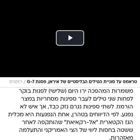
/
טראמפ על סוגיית הטילים הבליסטיים של איראן, פסגת G-7
רויטרס
משמרות המהפכה ירו היום (שלישי) לפנות בוקר
לפחות שני טילים לעבר ספינות מסחריות במצר
הורמוז. לשתי ספינות נגרם נזק כבד, אך איש לא
נפגע. לפי הדיווחים בטהרן, אחת הנפגעות היא מכלית
הגז הקטארית "אל-רקאיאת" שהותקפה לאחר
ששטה בחסות ליווי של הצי האמריקני והתעלמה
מאזהרות.