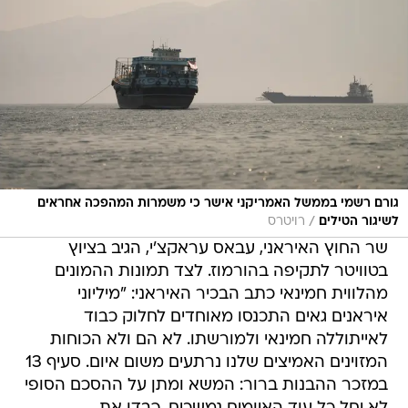
גורם רשמי בממשל האמריקני אישר כי משמרות המהפכה אחראים
/
לשיגור הטילים
רויטרס
שר החוץ האיראני, עבאס עראקצ'י, הגיב בציוץ
בטוויטר לתקיפה בהורמוז. לצד תמונות ההמונים
מהלווית חמינאי כתב הבכיר האיראני: "מיליוני
איראנים גאים התכנסו מאוחדים לחלוק כבוד
לאייתוללה חמינאי ולמורשתו. לא הם ולא הכוחות
המזוינים האמיצים שלנו נרתעים משום איום. סעיף 13
במזכר ההבנות ברור: המשא ומתן על ההסכם הסופי