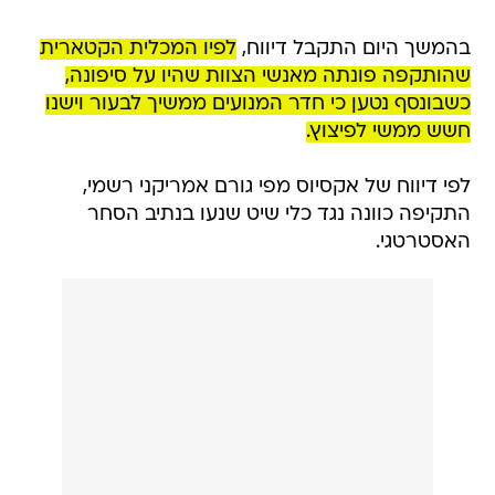
בהמשך היום התקבל דיווח,
לפיו המכלית הקטארית
שהותקפה פונתה מאנשי הצוות שהיו על סיפונה,
כשבונסף נטען כי חדר המנועים ממשיך לבעור וישנו
חשש ממשי לפיצוץ.
לפי דיווח של אקסיוס מפי גורם אמריקני רשמי,
התקיפה כוונה נגד כלי שיט שנעו בנתיב הסחר
האסטרטגי.