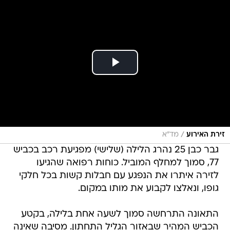
/
זירת האירוע
מד"א
גבר כבן 25 נהרג הלילה (שלישי) מפגיעת רכב בכביש
77, סמוך למחלף המוביל. כוחות רפואה שהגיעו
לזירה איתרו את הנפגע עם חבלות קשות בכל חלקי
גופו, ונאלצו לקבוע את מותו במקום.
התאונה התרחשה סמוך לשעה אחת בלילה, בקטע
הכביש המהיר שבאזור הגליל התחתון. מסיבה שאינה