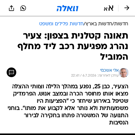
חדשות
/
חדשות בארץ
/
חדשות פלילים ומשפט
תאונה קטלנית בצפון: צעיר
נהרג מפגיעת רכב ליד מחלף
המוביל
אלי אשכנזי
עודכן לאחרונה: 6.7.2026 / 22:41
הצעיר, כבן 25, נפגע במהלך הלילה וצוותי ההצלה
מצאו אותו מחוסר הכרה ובמצב אנוש. הפרמדיק
שטיפל באירוע שיחזר כי "הפציעות היו
משמעותיות ולא נותר אלא לקבוע את מותו". בוחני
התנועה של המשטרה פתחו בחקירה לבירור
הנסיבות