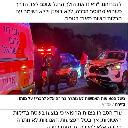
לדבריהם, "ראינו את הולך הרגל שוכב לצד הדרך
כשהוא מחוסר הכרה, ללא דופק וללא נשימה עם
חבלות קשות מאוד בגופו".
בשל הפציעות האנושות לא נותרה ברירה אלא להכריז על מותו
/
בזירה
מד"א
עוד הסבירו בצוות הרפואי כי בוצעו בשטח בדיקות
ראשוניות, אך בשל הפציעות האנושות לא נותרה
ברירה אלא להכריז על מותו בזירה.