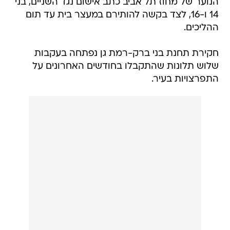
הנוער של מחוז תל אביב כתב אישום נגד השניים, בני
14 ו-16, לצד בקשה להותירם במעצר בית עד תום
ההליכים.
חקירת תחנת בני ברק-רמת גן נפתחה בעקבות
שלוש תלונות שהתקבלו בחודשים האחרונים על
התפרצויות בעיר.