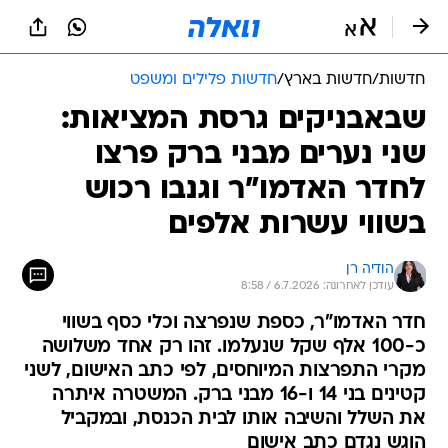
חדשות
/
חדשות בארץ
/
חדשות פלילים ומשפט
שבאבניקים גרסת המציאות:
שני נערים מבני ברק פרצו
לחדר האדמו"ר וגנבו רכוש
בשווי עשרות אלפים
הודיה רן
עודכן לאחרונה: 6.7.2026 / 8:58
חדר האדמו"ר, כספת שנפרצה וכלי כסף בשווי
כ-100 אלף שקל שנעלמו. זהו רק אחד משלושה
מקרי התפרצות המיוחסים, לפי כתב האישום, לשני
קטינים בני 14 ו-16 מבני ברק. המשטרה איתרה
את השלל והשיבה אותו לבית הכנסת, ובמקביל
הוגש נגדם כתב אישום