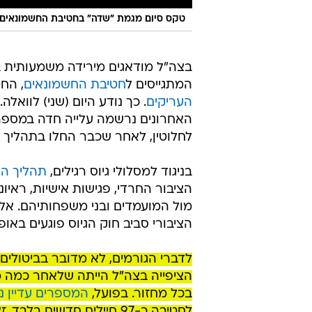
טקס סיום מגמת "שדה" בחטיבת החשמונאים
בצה"ל מודאגים מירידה משמעותית 
המתגייסים ל
חטיבת החשמונאים
, הח
העריקים
. כך נודע היום (שני) לוואל
האחרונים נרשמה עלייה חדה במספר 
לחלוטין, לאחר שכבר החלו בתהליך המ