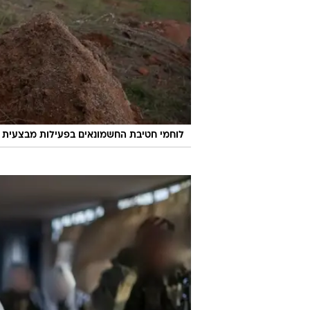
לוחמי חטיבת החשמונאים בפעילות מבצעית