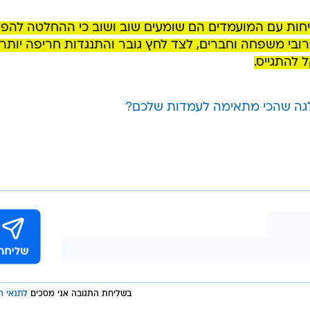
/
דובר צה"ל
ת החטיבה לאורח החיים החרדי
: בתי מדרש פעילים, שלוש
, כשרות מהודרת וסביבה המותאמת לצעיר החרדי. אולם למ
די נותרה נמוכה, וכעת, בעקבות האירועים האחרונים, נר
ונות להתגייס.
שיחות עם המועמדים הם שומעים שוב ושוב כי ההחלטה להפ
ובי משפחה וחברים, לצד לחץ גובר והתנגדות חריפה יותר
להתגייס.
לגה שהכי מתאימה לעמדות שלכם?