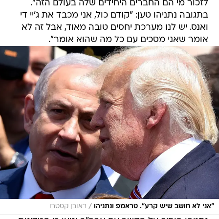
לזכור מי הם החברים היחידים שלה בעולם הזה".
בתגובה נתניהו טען: "קודם כול, אני מכבד את ג'יי די
ואנס. יש לנו מערכת יחסים טובה מאוד, אבל זה לא
אומר שאני מסכים עם כל מה שהוא אומר".
/
"אני לא חושב שיש קרע". טראמפ ונתניהו
ראובן קסטרו