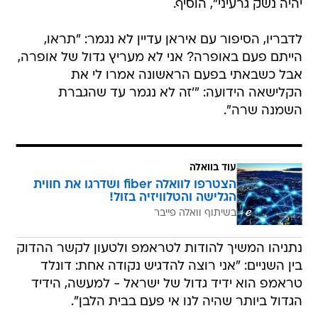
יהיה נשק גרעיני", הוסיף.
לדבריו, הסיפור עם איראן עדיין לא נגמר: "תראו,
הייתם פעם באופרה? אני לא מעריץ גדול של אופרה,
אבל כשבאתי בפעם הראשונה אמרו לי את
הקלישאה הידועה: "'זה לא נגמר עד שהגברת
השמנה שרה".
עוד בוואלה
הצטרפו לוואלה fiber ושדרגו את חווית
הגלישה והטלוויזיה בזול!
בשיתוף וואלה פייבר
נתניהו המשיך להודות לטראמפ ולטעון לקשר ההדוק
בין השניים: "אני רוצה להדגיש נקודה אחת: דונלד
טראמפ הוא ידיד גדול של ישראל - למעשה, הידיד
הגדול ביותר שהיה לנו אי פעם בבית הלבן".