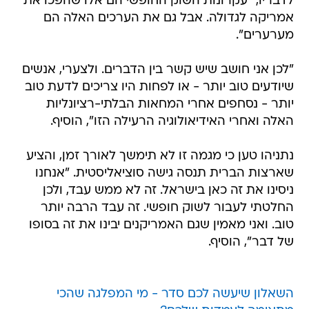
לדבריו, "עקרונות השוק החופשי הם אלו שהפכו את
אמריקה לגדולה. אבל גם את הערכים האלה הם
מערערים".
"לכן אני חושב שיש קשר בין הדברים. ולצערי, אנשים
שיודעים טוב יותר - או לפחות היו צריכים לדעת טוב
יותר - נסחפים אחרי המחאות הבלתי-רציונליות
האלה ואחרי האידיאולוגיה הרעילה הזו", הוסיף.
נתניהו טען כי מגמה זו לא תימשך לאורך זמן, והציע
שארצות הברית תנסה גישה סוציאליסטית. "אנחנו
ניסינו את זה כאן בישראל. זה לא ממש עבד, ולכן
החלטתי לעבור לשוק חופשי. זה עבד הרבה יותר
טוב. ואני מאמין שגם האמריקנים יבינו את זה בסופו
של דבר", הוסיף.
השאלון שיעשה לכם סדר - מי המפלגה שהכי