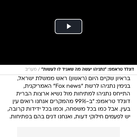
/
דונלד טראמפ: "נתניהו יעשה מה שאגיד לו לעשות"
מעריב
בראיון שקיים היום (ראשון) ראש ממשלת ישראל,
בנימין נתניהו לרשת "Fox news" האמריקנית,
התייחס נתניהו למתיחות מול נשיא ארצות הברית
דונלד טראמפ: "ב-99% מהמקרים אנחנו רואים עין
בעין. אבל כמו בכל משפחה, וכמו בכל ידידות קרובה,
יש לפעמים חילוקי דעות, ואנחנו דנים בהם בפתיחות.