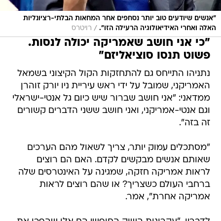
"אנשים שיודעים טוב יותר נסחפים אחר המחאות הבלתי-רציונליות
/
האלה ואחרי האידיאולוגיה הרעילה הזו".
רויטרס
"כי אני חושב שאמריקה יכולה לנסות.
פשוט תנסו סוציאליזם"
נתניהו התייחס גם להתחזקות הקול הקיצוני בשמאל
האמריקני, שמובל על ידי ראש עיריית ניו יורק זוהרן
ממדאני: "אני חושב שברור שיש כיום גל אנטי-ישראלי
וגם אנטי-אמריקני, ואני חושב ששני הדברים קשורים
זה בזה".
"מסתכלים עמוק יותר, צריך לשאול מהם הערכים
שאותם אנשים מבקשים לקדם. האם הם רוצים
לראות אמריקה חזקה, שמגינה על האינטרסים שלה
ברחבי העולם כשצריך? או שהם רוצים לראות
אמריקה אחרת", אמר.