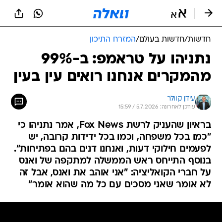
חדשות
/
חדשות בעולם
/
המזרח התיכון
נתניהו על טראמפ: ב-99%
מהמקרים אנחנו רואים עין בעין
עידן קוולר
עודכן לאחרונה: 5.7.2026 / 15:59
בראיון שהעניק לרשת Fox News, אמר נתניהו כי
"כמו בכל משפחה, וכמו בכל ידידות קרובה, יש
לפעמים חילוקי דעות, ואנחנו דנים בהם בפתיחות".
בנוסף התייחס ראש הממשלה למתקפה של ואנס
על חברי הקואליציה: "אני אוהב את ואנס, אבל זה
לא אומר שאני מסכים עם כל מה שהוא אומר"