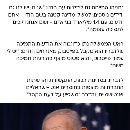
נתניהו התייחס גם לידידות עם הודו: "שנית, יש לנו גם
ידידים נוספים. למשל, מדינה קטנה בשם הודו - אתם
יודעים, עם 1.4 מיליארד בני אדם - ושם אנחנו זוכים
לתמיכה עצומה".
ראש הממשלה נתן כדוגמה את הודעות התמיכה
שלדבריו הוא מקבל בפייסבוק מאזרחים הודים: "יש לי
עמוד פייסבוק, והוא פשוט מוצף בהודעות תמיכה
משם".
לדבריו, במדינות רבות, התקשורת והרשתות
החברתיות מוצפות בחומרים אנטי-ישראליים
ואנטישמיים, והדבר "משפיע על דעת הקהל".