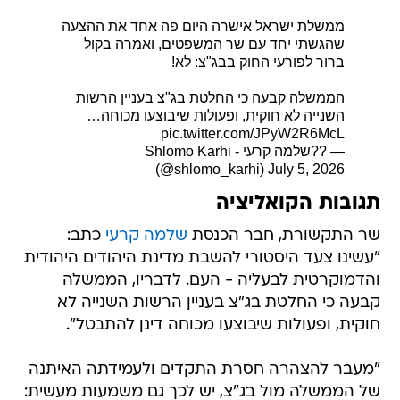
ממשלת ישראל אישרה היום פה אחד את ההצעה
שהגשתי יחד עם שר המשפטים, ואמרה בקול
ברור לפורעי החוק בבג"צ: לא!
הממשלה קבעה כי החלטת בג"צ בעניין הרשות
השנייה לא חוקית, ופעולות שיבוצעו מכוחה…
pic.twitter.com/JPyW2R6McL
— ??שלמה קרעי - Shlomo Karhi
(@shlomo_karhi)
July 5, 2026
תגובות הקואליציה
שר התקשורת, חבר הכנסת
שלמה קרעי
כתב:
"עשינו צעד היסטורי להשבת מדינת היהודים היהודית
והדמוקרטית לבעליה - העם. לדבריו, הממשלה
קבעה כי החלטת בג"צ בעניין הרשות השנייה לא
חוקית, ופעולות שיבוצעו מכוחה דינן להתבטל".
"מעבר להצהרה חסרת התקדים ולעמידתה האיתנה
של הממשלה מול בג"צ, יש לכך גם משמעות מעשית: