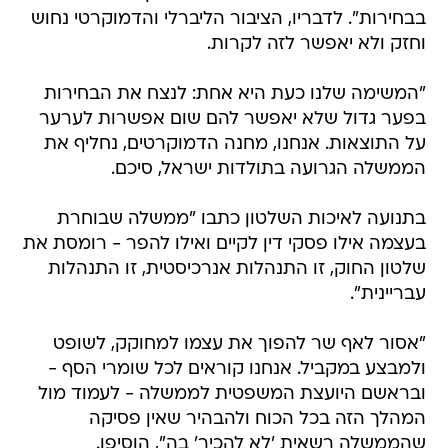
בבחירות". לדבריו, הציבור הליברלי והדמוקרטי נחוש
וחזק ולא יאפשר לזה לקרות.
"‏המשימה שלנו כעת היא אחת: לנצח את הבחירות
בפער גדול שלא יאפשר להם שום אפשרות לערער
על התוצאות. אנחנו, מחנה הדמוקרטים, נחליף את
הממשלה הגרועה בתולדות ישראל, סיכם.
בתנועה לאיכות השלטון כתבו "ממשלה שבוחרת
בעצמה אילו פסקי דין לקיים ואילו להפר - רומסת את
שלטון החוק, זו התנהלות אנרכיסטית, זו התנהלות
עבריינית".
"אסור לאף שר להפוך את עצמו למחוקק, לשופט
ולמבצע במקביל. אנחנו קוראים לכל שומרי הסף -
ובראשם היועצת המשפטית לממשלה - לעמוד מול
המהלך הזה בכל הכוח ולהבהיר שאין פסיקה
שהממשלה רשאית 'לא להכיר' בה", הוסיפו.