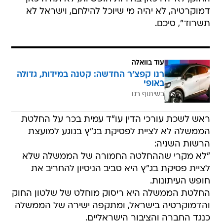
דמוקרטיה, לא יהיה מי שיוכל להילחם, וישראל לא
תשרוד", סיכם.
עוד בוואלה
רנו קפצ'ר החדשה: קטנה במידות, גדולה
באופי
בשיתוף רנו
ראש לשכת עורכי הדין עו"ד עמית בכר על החלטת
הממשלה לא לציית לפסיקת בג"ץ בנוגע למועצת
הרשות השניה:
"לא מקרי שההחלטה החמורה של הממשלה שלא
לציית פסיקת בג"ץ היא סביב הניסיון להחריב את
חופש העיתונות.
החלטת הממשלה היא ריסוק מוחלט של שלטון החוק
והדמוקרטיה בישראל, ומתקפה ישירה של הממשלה
כנגד החברה והציבור הישראליים.