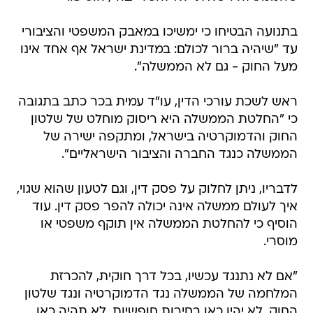
בתנועה הבטיחו כי ימשיכו במאבק המשפטי והציבורי
עד "שיהיה ברור לכולם: במדינת ישראל אף אחד אינו
מעל החוק - גם לא הממשלה".
ראש לשכת עורכי הדין, עו"ד עמית בכר כתב בתגובה
כי "החלטת הממשלה היא ריסוק מוחלט של שלטון
החוק והדמוקרטיה בישראל, ומתקפה ישירה של
הממשלה כנגד החברה והציבור הישראליים".
לדבריו, ניתן לחלוק על פסק דין, וגם לטעון שהוא שגוי,
איך לעולם ממשלה אינה יכולה להפר פסק דין. עוד
הוסיף כי להחלטת הממשלה אין תוקף משפטי או
מוסרי.
"אם לא נתנגד עכשיו, בכל דרך חוקית, להכרזת
המלחמה של הממשלה נגד הדמוקרטיה ונגד שלטון
החוק, לא יהיו כאן בחירות חופשיות, לא תהיה כאן