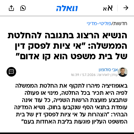
חדשות
/
פוליטי-מדיני
הנשיא הרצוג בתגובה להחלטת
הממשלה: "אי ציות לפסק דין
של בית משפט הוא קו אדום"
אבי סולומון
עודכן לאחרונה: 5.7.2026 / 16:39
באופוזיציה מיהרו לתקוף את החלטת הממשלה
לפיה היא תכיר בכל החלטה, מינוי או פעולה
שתבצע מועצת הרשות השנייה, כל עוד אינה
עומדת בתנאי הסף שנקבעו בחוק. נשיא המדינה
הבהיר: "הצהרות על אי ציות לפסקי דין של בית
המשפט העליון פוגעות בליבת האחדות בעם"