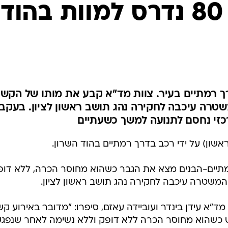
המייל האדום
הולך רגל כבן 80 נדרס למוות בהוד
 רמתיים בעיר. צוות מד"א קבע את מותו של הקשי
טרה עיכבה לחקירה נהג תושב ראשון לציון. בעקב
כזי נחסם לתנועה למשך כשעתיים
מתיים-הבנים מצא את הגבר כשהוא מחוסר הכרה, ללא דופ
המשטרה עיכבה לחקירה נהג תושב ראשון לציון.
"א עידן בינדר ועוביידה עאזם, סיפרו: "מדובר באירוע קש
ש כשהוא מחוסר הכרה ללא דופק וללא נשימה לאחר שנפגע