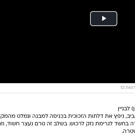
שות 12
 לבניין
ברחוב ההשכלה 5 בתל אביב, ניפץ את דלתות הזכוכית בכניסה למבנה ונמלט מהמק
 בחשד לגרימת נזק לרכוש. בשלב זה טרם נעצר חשוד, וזה
שטרה.