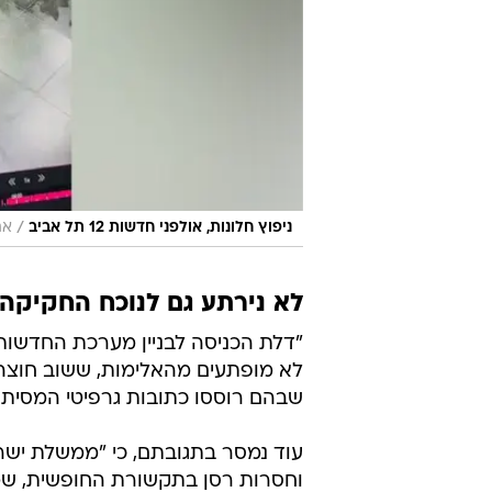
/
ניפוץ חלונות, אולפני חדשות 12 תל אביב
את
לא נירתע גם לנוכח החקיקה
"דלת הכניסה לבניין מערכת החדשות ב
לא מופתעים מהאלימות, ששוב חוצה 
שבהם רוססו כתובות גרפיטי המסיתות 
עוד נמסר בתגובתם, כי "ממשלת יש
וחסרות רסן בתקשורת החופשית, שמ