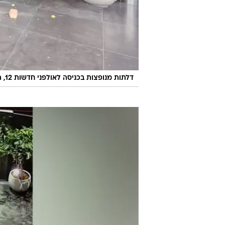
דלתות מנופצות בכניסה לאולפני חדשות 12, ההשכלה ת"א, 5 ביולי 2026