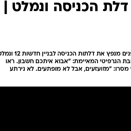
 דלת הכניסה ונמלט |
המייל האדום
מצלמות האבטחה תיעדו רעול פנים מנפץ את דלתות הכניסה לבניין 
ת הגרפיטי המאיימת: "אבוא איתכם חשבון. ראו
הוזהרתם בני מוות". בחדשות 12 מסרו: "מזועזעים, אבל לא מופתעים. לא נירתע