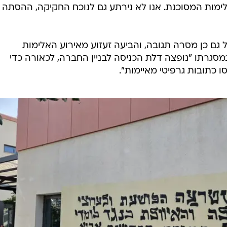
ימות המסוכנת. אנו לא נירתע גם לנוכח החקיקה, ההסתה
גם כן מסרה תגובה, והביעה זעזוע מאירוע האלימות
במערכת "חדשות 12", שבמסגרתו "נופצה דלת הכניסה לבניין החברה, לכאורה כדי
 כתובות גרפיטי מאיימות".