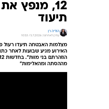
12, מנפץ את
תיעוד
הודיה רן
עודכן לאחרונה: 5.7.2026 / 10:53
האירוע מגיע שבועות לאחר כתוב
מההסתה ומהאלימות"