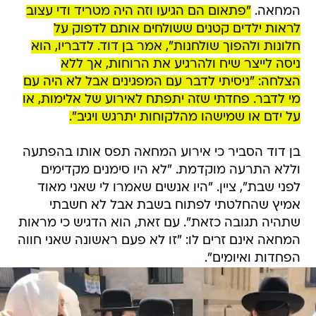
המחאה.
"פתאום הם הגיעו וזה היה מטריד ודי עצוב
לראות ילדים קטנים ששולחים אותם לדפוק על
חלונות ולהפוך שולחנות", אמר בן דוד. לדבריו, הוא
ניסה לייצר שיח ולהרגיע את הרוחות, אך ללא
הצלחה: "ניסיתי לדבר עם המפגינים אבל לא היה עם
מי לדבר. פחדתי שזה יתפתח לאירוע של אלימות, או
על ידם או שמישהו מהלקוחות יתרגש ויגיב".
בן דוד הסביר כי אירוע המחאה תפס אותו בהפתעה
וללא התרעה מוקדמת. "לא היו סימנים מקדימים
לפני שבת", ציין. "היו אנשים שאמרו לי שאני מאוד
אמיץ שהחלטתי לפתוח בשבת אבל לא חשבתי
שתהיה תגובה כזאת". עם זאת, הוא הדגיש כי מראות
המחאה אינם זרים לו: "זו לא פעם ראשונה שאני חווה
הפחדות ואיומים".